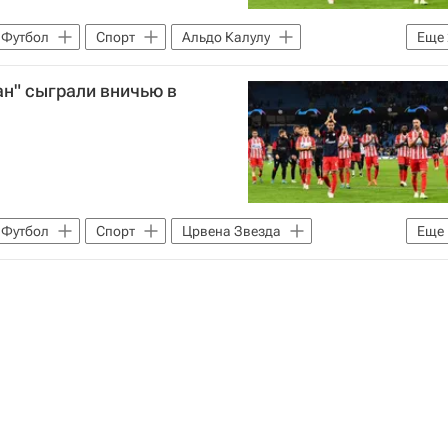
Футбол
Спорт
Альдо Калулу
Еще
ан" сыграли вничью в
Футбол
Спорт
Црвена Звезда
Еще