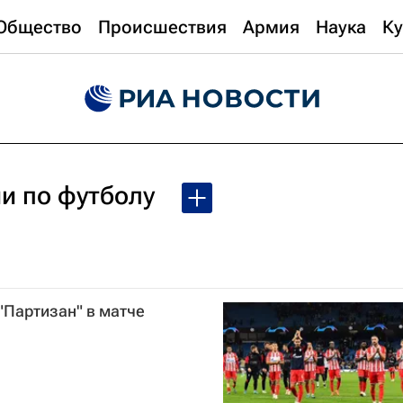
Общество
Происшествия
Армия
Наука
Ку
и по футболу
"Партизан" в матче