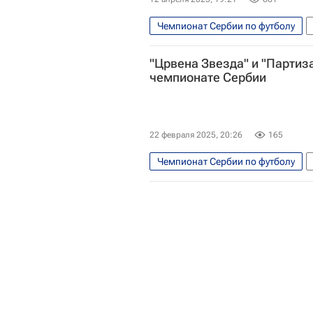
Чемпионат Сербии по футболу
Црвена Звезда
Партизан
"Црвена Звезда" и "Партиз
чемпионате Сербии
22 февраля 2025, 20:26
165
Чемпионат Сербии по футболу
Партизан