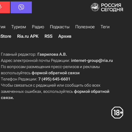
гия
Туризм
Радио
Подкасты
Полезное
Теги
uStore
Ria.ru APK
RSS
Архив
Главный редактор:
Гаврилова А.В.
Адрес электронной почты Редакции:
internet-group@ria.ru
По вопросам размещения пресс-релизов и рекламы
воспользуйтесь
формой обратной связи
Телефон Редакции:
7 (495) 645-6601
Чтобы связаться с редакцией или сообщить обо всех
замеченных ошибках, воспользуйтесь
формой обратной
связи
.