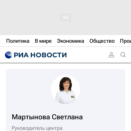
Политика
В мире
Экономика
Общество
Про
Мартынова Светлана
Руководитель центра