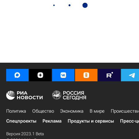
Политика
Общество
Экономика
В мире
Происшеств
Спецпроекты
Реклама
Продукты и сервисы
Пресс-ц
Версия 2023.1 Beta