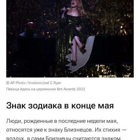
© AP Photo / Invision/Joel C Ryan
Певица Адель на церемонии Brit Awards 2022
Знак зодиака в конце мая
Люди, рожденные в последние недели мая,
относятся уже к знаку Близнецов. Их стихия —
воздух, а сами Близнецы считаются знаком