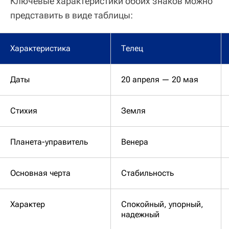
Ключевые характеристики обоих знаков можно
представить в виде таблицы:
Характеристика
Телец
Даты
20 апреля — 20 мая
Стихия
Земля
Планета-управитель
Венера
Основная черта
Стабильность
Характер
Спокойный, упорный,
надежный