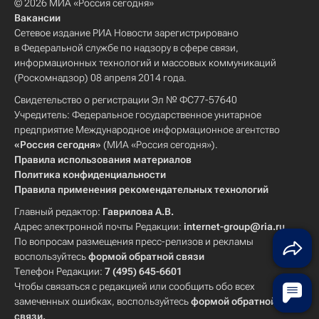
© 2026 МИА «Россия сегодня»
Вакансии
Сетевое издание РИА Новости зарегистрировано
в Федеральной службе по надзору в сфере связи,
информационных технологий и массовых коммуникаций
(Роскомнадзор) 08 апреля 2014 года.
Свидетельство о регистрации Эл № ФС77-57640
Учредитель: Федеральное государственное унитарное
предприятие Международное информационное агентство
«Россия сегодня»
(МИА «Россия сегодня»).
Правила использования материалов
Политика конфиденциальности
Правила применения рекомендательных технологий
Главный редактор:
Гаврилова А.В.
Адрес электронной почты Редакции:
internet-group@ria.ru
По вопросам размещения пресс-релизов и рекламы
воспользуйтесь
формой обратной связи
Телефон Редакции:
7 (495) 645-6601
Чтобы связаться с редакцией или сообщить обо всех
замеченных ошибках, воспользуйтесь
формой обратной
связи
.