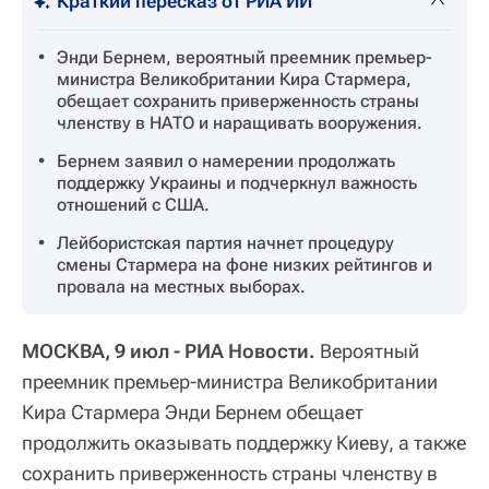
Краткий пересказ от РИА ИИ
Энди Бернем, вероятный преемник премьер-
министра Великобритании Кира Стармера,
обещает сохранить приверженность страны
членству в НАТО и наращивать вооружения.
Бернем заявил о намерении продолжать
поддержку Украины и подчеркнул важность
отношений с США.
Лейбористская партия начнет процедуру
смены Стармера на фоне низких рейтингов и
провала на местных выборах.
МОСКВА, 9 июл - РИА Новости.
Вероятный
преемник премьер-министра Великобритании
Кира Стармера Энди Бернем обещает
продолжить оказывать поддержку Киеву, а также
сохранить приверженность страны членству в