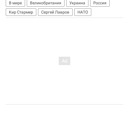
В мире
Великобритания
Украина
Россия
Кир Стармер
Сергей Лавров
НАТО