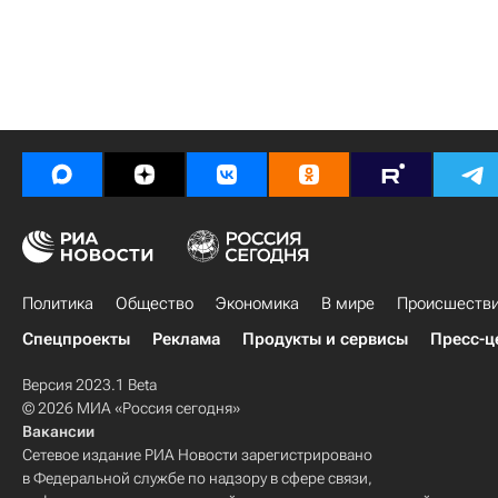
Политика
Общество
Экономика
В мире
Происшеств
Спецпроекты
Реклама
Продукты и сервисы
Пресс-ц
Версия 2023.1 Beta
© 2026 МИА «Россия сегодня»
Вакансии
Сетевое издание РИА Новости зарегистрировано
в Федеральной службе по надзору в сфере связи,