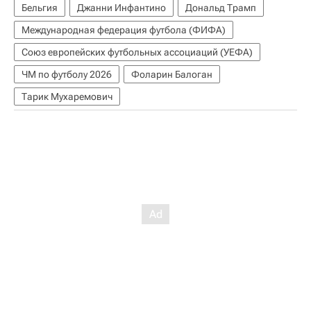
Бельгия
Джанни Инфантино
Дональд Трамп
Международная федерация футбола (ФИФА)
Союз европейских футбольных ассоциаций (УЕФА)
ЧМ по футболу 2026
Фоларин Балоган
Тарик Мухаремович