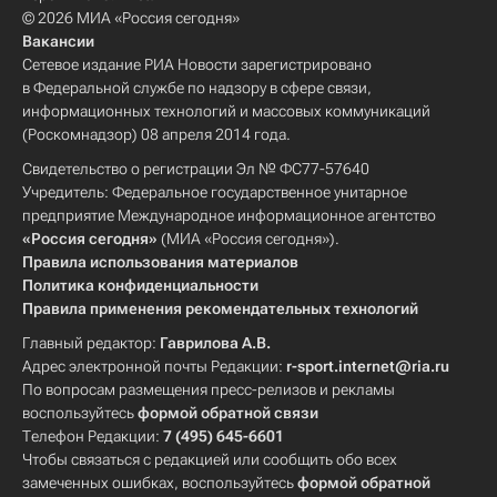
© 2026 МИА «Россия сегодня»
Вакансии
Сетевое издание РИА Новости зарегистрировано
в Федеральной службе по надзору в сфере связи,
информационных технологий и массовых коммуникаций
(Роскомнадзор) 08 апреля 2014 года.
Свидетельство о регистрации Эл № ФС77-57640
Учредитель: Федеральное государственное унитарное
предприятие Международное информационное агентство
«Россия сегодня»
(МИА «Россия сегодня»).
Правила использования материалов
Политика конфиденциальности
Правила применения рекомендательных технологий
Главный редактор:
Гаврилова А.В.
Адрес электронной почты Редакции:
r-sport.internet@ria.ru
По вопросам размещения пресс-релизов и рекламы
воспользуйтесь
формой обратной связи
Телефон Редакции:
7 (495) 645-6601
Чтобы связаться с редакцией или сообщить обо всех
замеченных ошибках, воспользуйтесь
формой обратной