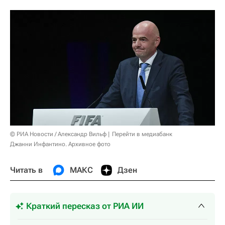
© РИА Новости / Александр Вильф
Перейти в медиабанк
Джанни Инфантино. Архивное фото
Читать в
МАКС
Дзен
Краткий пересказ от РИА ИИ