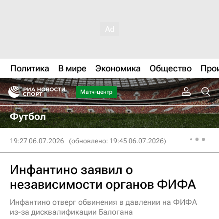
Политика
В мире
Экономика
Общество
Про
Матч-центр
Футбол
19:27 06.07.2026
(обновлено: 19:45 06.07.2026)
Инфантино заявил о
независимости органов ФИФА
Инфантино отверг обвинения в давлении на ФИФА
из-за дисквалификации Балогана