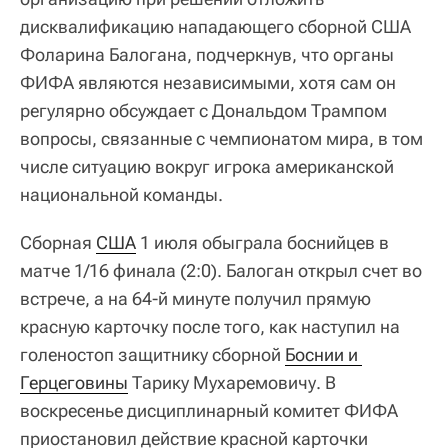
дисквалификацию нападающего сборной США
Фоларина Балогана, подчеркнув, что органы
ФИФА являются независимыми, хотя сам он
регулярно обсуждает с Дональдом Трампом
вопросы, связанные с чемпионатом мира, в том
числе ситуацию вокруг игрока американской
национальной команды.
Сборная
США
1 июля обыграла боснийцев в
матче 1/16 финала (2:0). Балоган открыл счет во
встрече, а на 64-й минуте получил прямую
красную карточку после того, как наступил на
голеностоп защитнику сборной
Боснии и 
Герцеговины
Тарику Мухаремовичу. В
воскресенье дисциплинарный комитет ФИФА
приостановил действие красной карточки