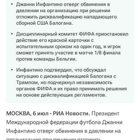
Джанни Инфантино отверг обвинения в
давлении на организацию при решении
отложить дисквалификацию нападающего
сборной США Балогана.
Дисциплинарный комитет ФИФА приостановил
действие его красной карточки с
испытательным сроком на один год, и игрок
сможет принять участие в матче 1/8 финала
против команды Бельгии.
Инфантино подтвердил, что обсуждал
ситуацию с дисквалификацией Балогана с
Трампом, но подчеркнул независимость
органов ФИФА и их право принимать решения
на основе действующих регламентов.
МОСКВА, 6 июл - РИА Новости.
Президент
Международной федерации футбола Джанни
Инфантино отверг обвинения в давлении на
организацию при решении отложить