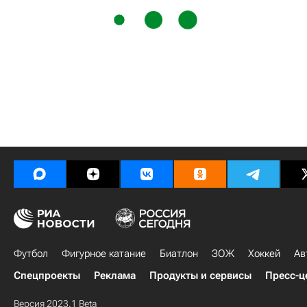
Футбол
Фигурное катание
Биатлон
ЗОЖ
Хоккей
Ав
Спецпроекты
Реклама
Продукты и сервисы
Пресс-ц
Версия 2023.1 Beta