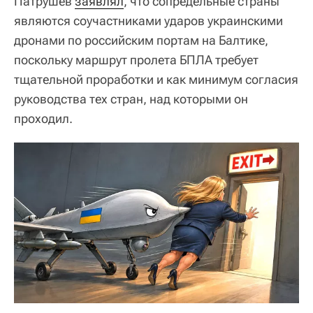
Патрушев
заявлял
, что сопредельные страны
являются соучастниками ударов украинскими
дронами по российским портам на Балтике,
поскольку маршрут пролета БПЛА требует
тщательной проработки и как минимум согласия
руководства тех стран, над которыми он
проходил.