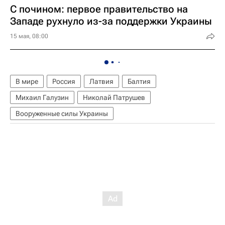
С почином: первое правительство на
Западе рухнуло из-за поддержки Украины
15 мая, 08:00
В мире
Россия
Латвия
Балтия
Михаил Галузин
Николай Патрушев
Вооруженные силы Украины