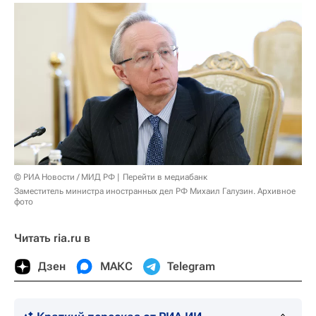
© РИА Новости / МИД РФ
Перейти в медиабанк
Заместитель министра иностранных дел РФ Михаил Галузин. Архивное
фото
Читать ria.ru в
Дзен
МАКС
Telegram