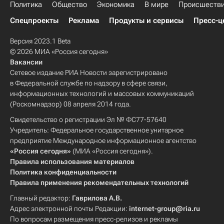
Политика
Общество
Экономика
В мире
Происшеств
Спецпроекты
Реклама
Продукты и сервисы
Пресс-ц
Версия 2023.1 Beta
© 2026 МИА «Россия сегодня»
Вакансии
Сетевое издание РИА Новости зарегистрировано
в Федеральной службе по надзору в сфере связи,
информационных технологий и массовых коммуникаций
(Роскомнадзор) 08 апреля 2014 года.
Свидетельство о регистрации Эл № ФС77-57640
Учредитель: Федеральное государственное унитарное
предприятие Международное информационное агентство
«Россия сегодня»
(МИА «Россия сегодня»).
Правила использования материалов
Политика конфиденциальности
Правила применения рекомендательных технологий
Главный редактор:
Гаврилова А.В.
Адрес электронной почты Редакции:
internet-group@ria.ru
По вопросам размещения пресс-релизов и рекламы