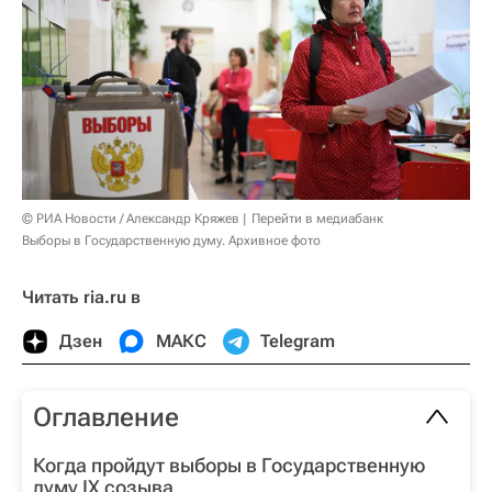
© РИА Новости / Александр Кряжев
Перейти в медиабанк
Выборы в Государственную думу. Архивное фото
Читать ria.ru в
Дзен
МАКС
Telegram
Оглавление
Когда пройдут выборы в Государственную
думу IX созыва