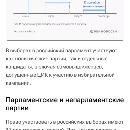
В выборах в российский парламент участвуют
как политические партии, так и отдельные
кандидаты, включая самовыдвиженцев,
допущенные ЦИК к участию в избирательной
кампании.
Парламентские и непарламентские
партии
Право участвовать в российских выборах имеют
17 политических партий. Пять из них входят в