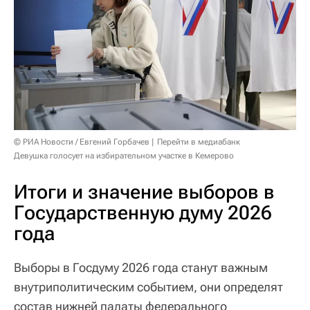
© РИА Новости / Евгений Горбачев
Перейти в медиабанк
Девушка голосует на избирательном участке в Кемерово
Итоги и значение выборов в
Государственную думу 2026
года
Выборы в Госдуму 2026 года станут важным
внутриполитическим событием, они определят
состав нижней палаты федерального