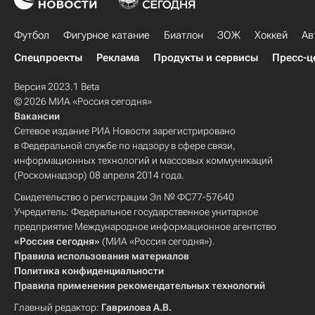
Футбол
Фигурное катание
Биатлон
ЗОЖ
Хоккей
Ав
Спецпроекты
Реклама
Продукты и сервисы
Пресс-ц
Версия 2023.1 Beta
© 2026 МИА «Россия сегодня»
Вакансии
Сетевое издание РИА Новости зарегистрировано
в Федеральной службе по надзору в сфере связи,
информационных технологий и массовых коммуникаций
(Роскомнадзор) 08 апреля 2014 года.
Свидетельство о регистрации Эл № ФС77-57640
Учредитель: Федеральное государственное унитарное
предприятие Международное информационное агентство
«Россия сегодня»
(МИА «Россия сегодня»).
Правила использования материалов
Политика конфиденциальности
Правила применения рекомендательных технологий
Главный редактор:
Гаврилова А.В.