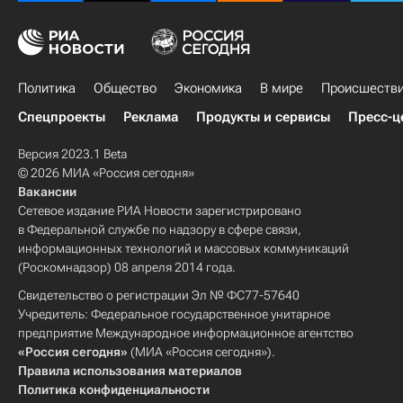
Политика
Общество
Экономика
В мире
Происшеств
Спецпроекты
Реклама
Продукты и сервисы
Пресс-ц
Версия 2023.1 Beta
© 2026 МИА «Россия сегодня»
Вакансии
Сетевое издание РИА Новости зарегистрировано
в Федеральной службе по надзору в сфере связи,
информационных технологий и массовых коммуникаций
(Роскомнадзор) 08 апреля 2014 года.
Свидетельство о регистрации Эл № ФС77-57640
Учредитель: Федеральное государственное унитарное
предприятие Международное информационное агентство
«Россия сегодня»
(МИА «Россия сегодня»).
Правила использования материалов
Политика конфиденциальности