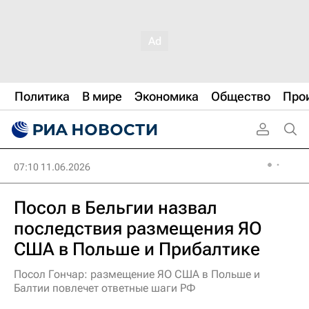
Политика
В мире
Экономика
Общество
Про
07:10 11.06.2026
Посол в Бельгии назвал
последствия размещения ЯО
США в Польше и Прибалтике
Посол Гончар: размещение ЯО США в Польше и
Балтии повлечет ответные шаги РФ