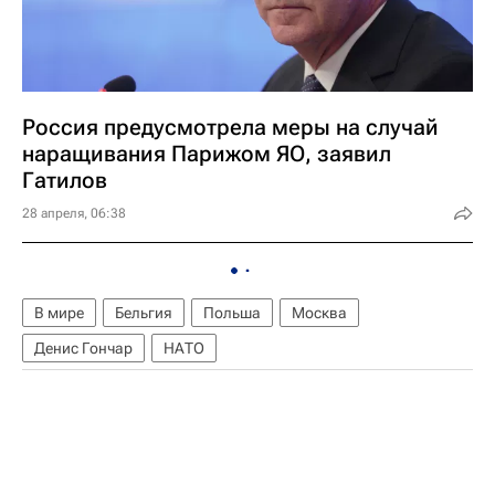
Россия предусмотрела меры на случай
наращивания Парижом ЯО, заявил
Гатилов
28 апреля, 06:38
В мире
Бельгия
Польша
Москва
Денис Гончар
НАТО