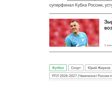
суперфинал Кубка России, уст
Зы
во
3 июн
Футбол
Спорт
Юрий Жирков
РПЛ 2026-2027 (Чемпионат России п