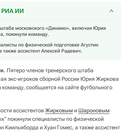
т РИА ИИ
 штаба московского «Динамо», включая Юрия
, покинули команду.
алисты по физической подготовке Агустин
а также ассистент Алексей Радевич.
и.
Пятеро членов тренерского штаба
чая экс-игроков сборной России Юрия Жиркова
 команду, сообщается на сайте футбольного
ости ассистентов
Жирковым
и
Шароновым
ых" покинули специалисты по физической
н Киильяборда и Хуан Гомес, а также ассистент