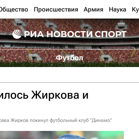
Общество
Происшествия
Армия
Наука
Ку
Футбол
илось Жиркова и
сева Жирков покинул футбольный клуб "Динамо"