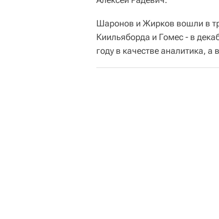
Шаронов и Жирков вошли в т
Киильяборда и Гомес - в дека
году в качестве аналитика, а 