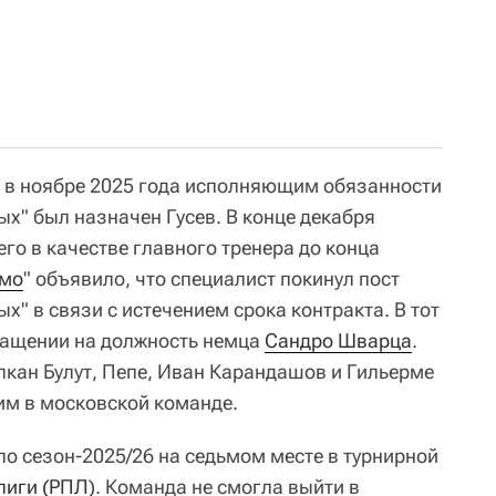
в ноябре 2025 года исполняющим обязанности
ых" был назначен Гусев. В конце декабря
его в качестве главного тренера до конца
мо
" объявило, что специалист покинул пост
х" в связи с истечением срока контракта. В тот
ращении на должность немца
Сандро Шварца
.
лкан Булут, Пепе, Иван Карандашов и Гильерме
им в московской команде.
ло сезон-2025/26 на седьмом месте в турнирной
лиги (РПЛ
). Команда не смогла выйти в