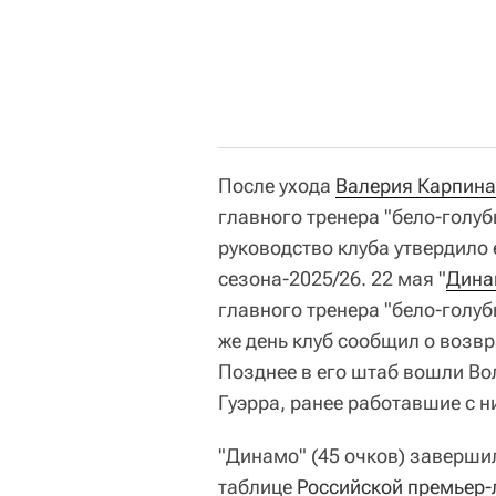
После ухода
Валерия Карпина
главного тренера "бело-голуб
руководство клуба утвердило 
сезона-2025/26. 22 мая "
Дина
главного тренера "бело-голубы
же день клуб сообщил о возв
Позднее в его штаб вошли Во
Гуэрра, ранее работавшие с н
"Динамо" (45 очков) заверши
таблице
Российской премьер-