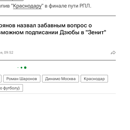
упив "
Краснодару
" в финале пути РПЛ.
рянов назвал забавным вопрос о
зможном подписании Дзюбы в "Зенит"
я, 09:52
Роман Шаронов
Динамо Москва
Краснодар
о футболу)