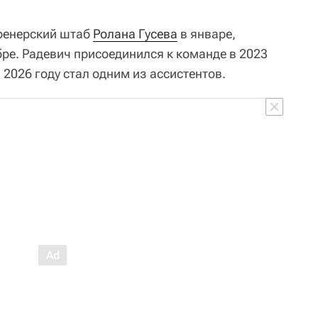
ренерский штаб
Ролана Гусева
в январе,
бре. Радевич присоединился к команде в 2023
в 2026 году стал одним из ассистентов.