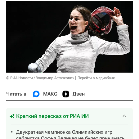
© РИА Новости / Владимир Астапкович
Перейти в медиабанк
Читать в
МАКС
Дзен
Краткий пересказ от РИА ИИ
Двукратная чемпионка Олимпийских игр
саблистка Софья Великая не будет принимать