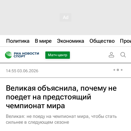
Политика
В мире
Экономика
Общество
Про
Матч-центр
14:55 03.06.2026
Великая объяснила, почему не
поедет на предстоящий
чемпионат мира
Великая: не поеду на чемпионат мира, чтобы стать
сильнее в следующем сезоне