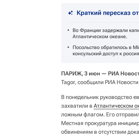
Краткий пересказ о
Во Франции задержали капи
Атлантическом океане.
Посольство обратилось в М
консульский доступ к россия
ПАРИЖ, 3 июн — РИА Новос
Tagor, сообщили РИА Новости
В понедельник руководство е
захватили в
Атлантическом о
ложным флагом. Его отправил
Местная прокуратура инициир
обвинениям в отсутствии док