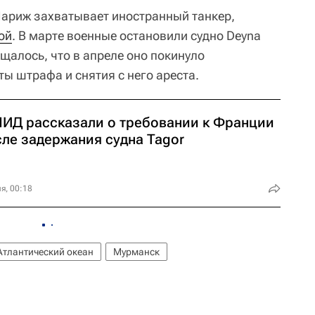
 Париж захватывает иностранный танкер,
ой
. В марте военные остановили судно Deyna
бщалось, что в апреле оно покинуло
ы штрафа и снятия с него ареста.
МИД рассказали о требовании к Франции
сле задержания судна Tagor
я, 00:18
Атлантический океан
Мурманск