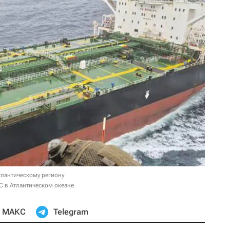
тлантическому региону
С в Атлантическом океане
МАКС
Telegram