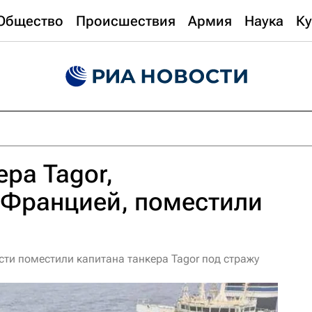
Общество
Происшествия
Армия
Наука
Ку
ера Tagor,
 Францией, поместили
ти поместили капитана танкера Tagor под стражу