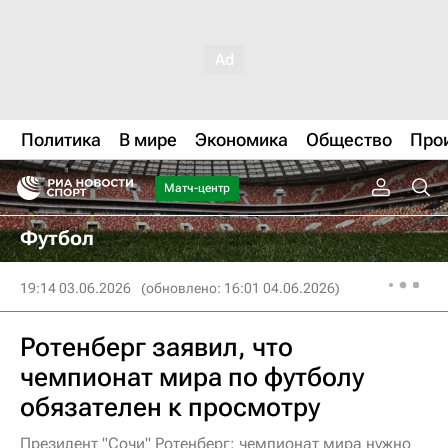
Политика
В мире
Экономика
Общество
Про
Матч-центр
Футбол
19:14 03.06.2026
(обновлено: 16:01 04.06.2026)
Ротенберг заявил, что
чемпионат мира по футболу
обязателен к просмотру
Президент "Сочи" Ротенберг: чемпионат мира нужно