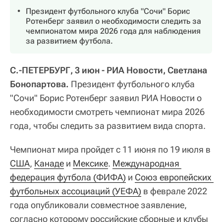
Президент футбольного клуба "Сочи" Борис
Ротенберг заявил о необходимости следить за
чемпионатом мира 2026 года для наблюдения
за развитием футбола.
С.-ПЕТЕРБУРГ, 3 июн - РИА Новости, Светлана
Бонопартова.
Президент футбольного клуба
"Сочи" Борис Ротенберг заявил РИА Новости о
необходимости смотреть чемпионат мира 2026
года, чтобы следить за развитием вида спорта.
Чемпионат мира пройдет с 11 июня по 19 июля в
США
,
Канаде
и
Мексике
.
Международная 
федерация футбола (ФИФА)
и
Союз европейских 
футбольных ассоциаций (УЕФА)
в феврале 2022
года опубликовали совместное заявление,
согласно которому российские сборные и клубы