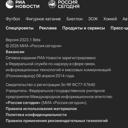
Футбол
Фигурное катание
Биатлон
ЗОЖ
Хоккей
Ав
Спецпроекты
Реклама
Продукты и сервисы
Пресс-ц
Версия 2023.1 Beta
© 2026 МИА «Россия сегодня»
Вакансии
Сетевое издание РИА Новости зарегистрировано
в Федеральной службе по надзору в сфере связи,
информационных технологий и массовых коммуникаций
(Роскомнадзор) 08 апреля 2014 года.
Свидетельство о регистрации Эл № ФС77-57640
Учредитель: Федеральное государственное унитарное
предприятие Международное информационное агентство
«Россия сегодня»
(МИА «Россия сегодня»).
Правила использования материалов
Политика конфиденциальности
Правила применения рекомендательных технологий