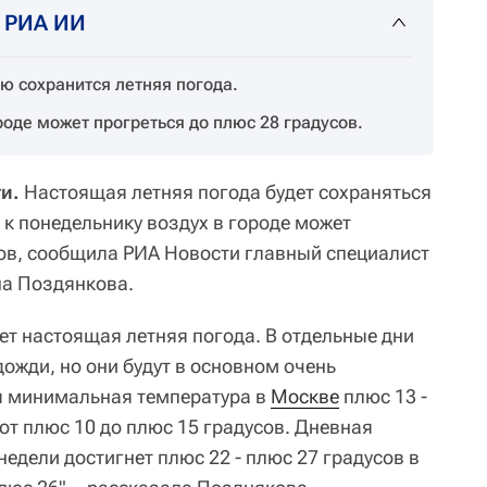
т РИА ИИ
 сохранится летняя погода.
роде может прогреться до плюс 28 градусов.
и.
Настоящая летняя погода будет сохраняться
к понедельнику воздух в городе может
сов, сообщила РИА Новости главный специалист
на Поздянкова.
ет настоящая летняя погода. В отдельные дни
жди, но они будут в основном очень
 минимальная температура в
Москве
плюс 13 -
 от плюс 10 до плюс 15 градусов. Дневная
недели достигнет плюс 22 - плюс 27 градусов в