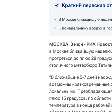
Краткий пересказ о
В Москве ближайшую неделю
К понедельнику воздух в го
МОСКВА, 3 июн - РИА Новост
в Москве ближайшую неделю, 
прогреться до плюс 28 граду
столичного метеобюро Татья
"В ближайшие 5-7 дней нас жд
возможны кратковременные до
локальными. Преобладающая
плюс 15 градусов, по области
температура в конце рабочей 