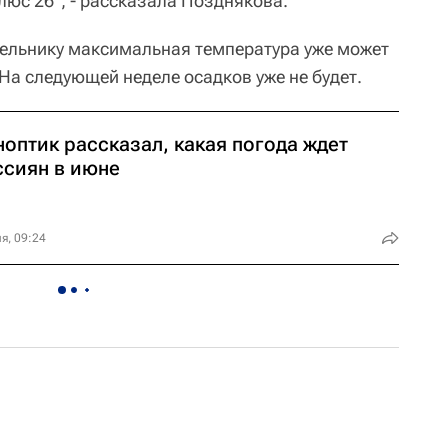
плюс 26", - рассказала Позднякова.
дельнику максимальная температура уже может
 На следующей неделе осадков уже не будет.
оптик рассказал, какая погода ждет
ссиян в июне
я, 09:24