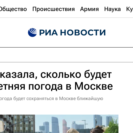
Общество
Происшествия
Армия
Наука
Ку
казала, сколько будет
етняя погода в Москве
огода будет сохраняться в Москве ближайшую