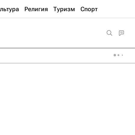
льтура
Религия
Туризм
Спорт