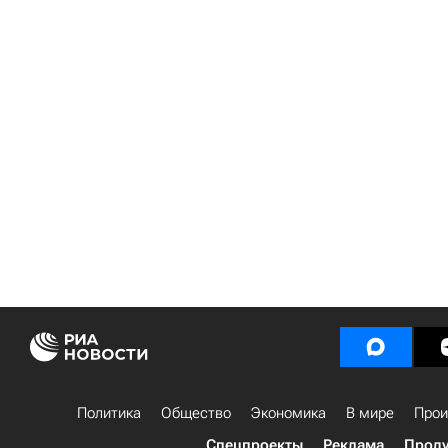
Политика
Общество
Экономика
В мире
Прои
Спецпроекты
Реклама
Проду