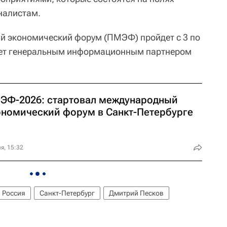
налистам.
й экономический форум (ПМЭФ) пройдет с 3 по
ает генеральным информационным партнером
ЭФ-2026: стартовал международный
ономический форум в Санкт-Петербурге
я, 15:32
Россия
Санкт-Петербург
Дмитрий Песков