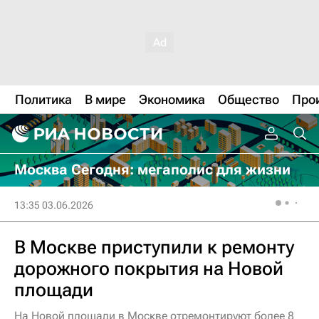
Политика
В мире
Экономика
Общество
Про
Москва Сегодня: мегаполис для жизни
13:35 03.06.2026
В Москве приступили к ремонту
дорожного покрытия на Новой
площади
На Новой площади в Москве отремонтируют более 8