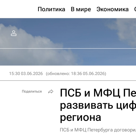
Политика
В мире
Экономика
15:30 03.06.2026
(обновлено: 18:36 05.06.2026)
ПСБ и МФЦ Пет
Поделиться
развивать ци
региона
ПСБ и МФЦ Петербурга договори