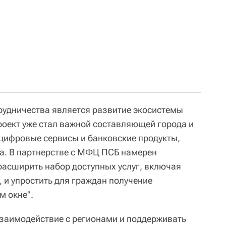
удничества является развитие экосистемы
роект уже стал важной составляющей города и
цифровые сервисы и банковские продукты,
ка. В партнерстве с МФЦ ПСБ намерен
расширить набор доступных услуг, включая
 и упростить для граждан получение
м окне".
заимодействие с регионами и поддерживать