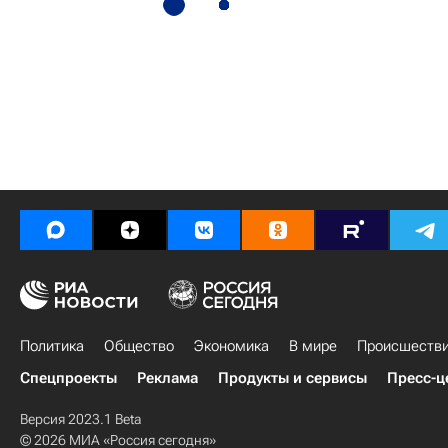
Политика
Общество
Экономика
В мире
Происшеств
Спецпроекты
Реклама
Продукты и сервисы
Пресс-ц
Версия 2023.1 Beta
© 2026 МИА «Россия сегодня»