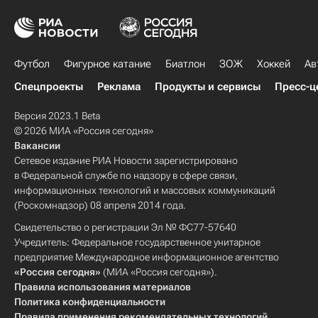
Футбол
Фигурное катание
Биатлон
ЗОЖ
Хоккей
Ав
Спецпроекты
Реклама
Продукты и сервисы
Пресс-ц
Версия 2023.1 Beta
© 2026 МИА «Россия сегодня»
Вакансии
Сетевое издание РИА Новости зарегистрировано
в Федеральной службе по надзору в сфере связи,
информационных технологий и массовых коммуникаций
(Роскомнадзор) 08 апреля 2014 года.
Свидетельство о регистрации Эл № ФС77-57640
Учредитель: Федеральное государственное унитарное
предприятие Международное информационное агентство
«Россия сегодня»
(МИА «Россия сегодня»).
Правила использования материалов
Политика конфиденциальности
Правила применения рекомендательных технологий