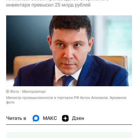
инвентаря превысил 25 млрд рублей
© Фото : Минпромторг
Министр промышленности и торговли РФ Антон Алиханов. Архивное
фото
Читать в
МАКС
Дзен