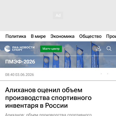
Политика
В мире
Экономика
Общество
Про
Матч-центр
ПМЭФ-2026
08:40 03.06.2026
Алиханов оценил объем
производства спортивного
инвентаря в России
Алиханов: объем производства спортивного