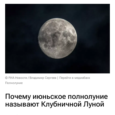
© РИА Новости / Владимир Сергеев
Перейти в медиабанк
Полнолуние
Почему июньское полнолуние
называют Клубничной Луной