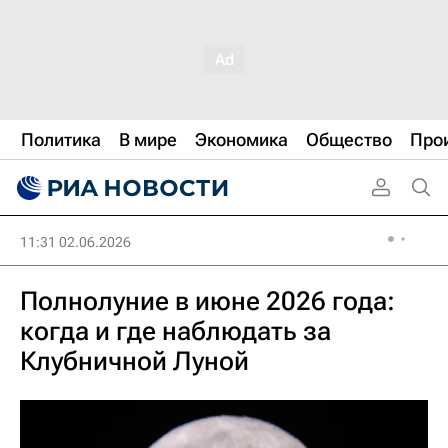
Политика
В мире
Экономика
Общество
Про
11:31 02.06.2026
Полнолуние в июне 2026 года:
когда и где наблюдать за
Клубничной Луной