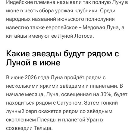
Индейские племена называли так полную Луну в
июне в честь сбора урожая клубники. Среди
народных названий июньского полнолуния
известно также европейское – Медовая Луна, а
китайцы именуют ее Луной Лотоса.
Какие звезды будут рядом с
Луной в июне
В июне 2026 года Луна пройдёт рядом с
несколькими яркими звёздами и планетами. В
начале месяца, Луна, освещенная на 30%, будет
находиться рядом с Сатурном. Затем тонкий
лунный серп окажется рядом со звёздным
скоплением Плеяды и планетой Уран в
созвездии Тельца.