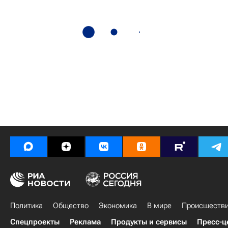
Политика
Общество
Экономика
В мире
Происшеств
Спецпроекты
Реклама
Продукты и сервисы
Пресс-ц