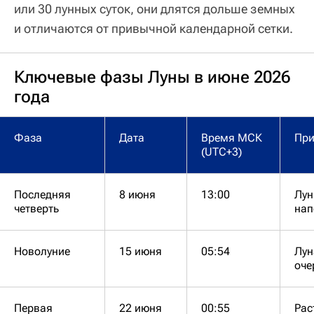
или 30 лунных суток, они длятся дольше земных
и отличаются от привычной календарной сетки.
Ключевые фазы Луны в июне 2026
года
Фаза
Дата
Время МСК
При
(UTC+3)
Последняя
8 июня
13:00
Лун
четверть
нап
Новолуние
15 июня
05:54
Лун
оче
Первая
22 июня
00:55
Рас