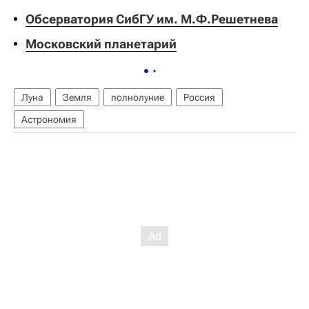
Обсерватория СибГУ им. М.Ф.Решетнева
Московский планетарий
Луна
Земля
полнолуние
Россия
Астрономия