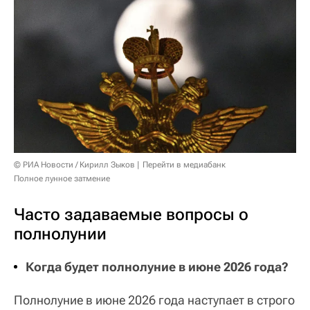
© РИА Новости / Кирилл Зыков
Перейти в медиабанк
Полное лунное затмение
Часто задаваемые вопросы о
полнолунии
Когда будет полнолуние в июне 2026 года?
Полнолуние в июне 2026 года наступает в строго