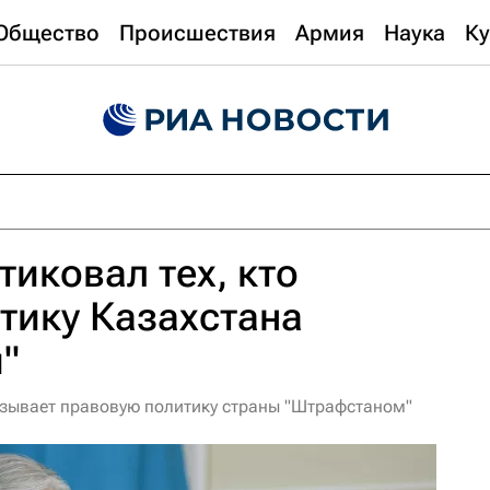
Общество
Происшествия
Армия
Наука
Ку
тиковал тех, кто
тику Казахстана
"
называет правовую политику страны "Штрафстаном"