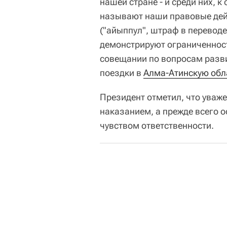
нашей стране - и среди них, к
называют наши правовые дей
("айыппул", штраф в переводе 
демонстрируют ограниченност
совещании по вопросам разви
поездки в
Алма-Атинскую обл
Президент отметил, что уважен
наказанием, а прежде всего 
чувством ответственности.