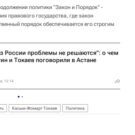
одолжении политики "Закон и Порядок" -
ия правового государства, где закон
ственный порядок обеспечивается его строгим
ез России проблемы не решаются": о чем
ин и Токаев поговорили в Астане
я, 12:14
ть
Касым-Жомарт Токаев
Политика