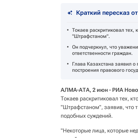
Краткий пересказ о
Токаев раскритиковал тех, 
"Штрафстаном".
Он подчеркнул, что уважени
ответственности граждан.
Глава Казахстана заявил о 
построения правового госуд
АЛМА-АТА, 2 июн - РИА Ново
Токаев раскритиковал тех, к
"Штрафстаном", заявив, что 
подобных суждений.
"Некоторые лица, которые не