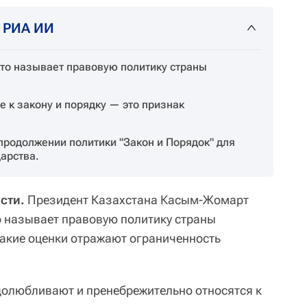
т РИА ИИ
кто называет правовую политику страны
е к закону и порядку — это признак
продолжении политики "Закон и Порядок" для
арства.
сти.
Президент Казахстана Касым-Жомарт
то называет правовую политику страны
такие оценки отражают ограниченность
долюбливают и пренебрежительно относятся к