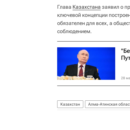
Глава
Казахстана
заявил о пр
ключевой концепции построен
обязателен для всех, а обще
соблюдением.
"Б
Пут
28 ма
Казахстан
Алма-Атинская облас