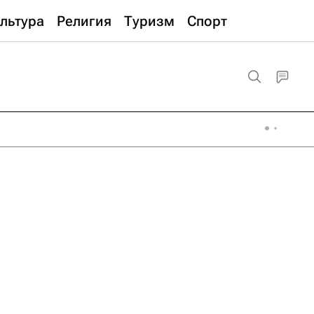
льтура
Религия
Туризм
Спорт