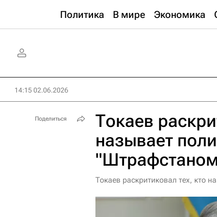
Политика
В мире
Экономика
14:15 02.06.2026
Токаев раскри
Поделиться
называет поли
"Штрафстаном
Токаев раскритиковал тех, кто 