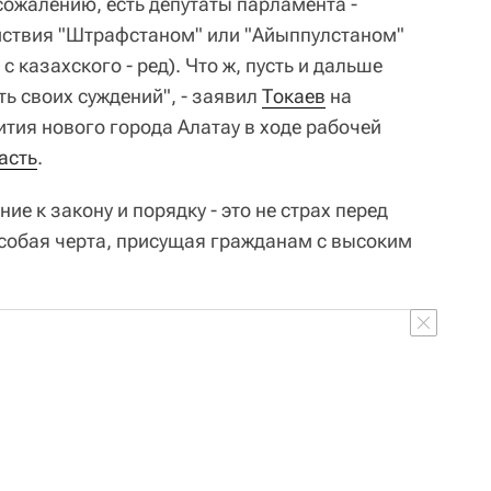
 сожалению, есть депутаты парламента -
ствия "Штрафстаном" или "Айыппулстаном"
с казахского - ред). Что ж, пусть и дальше
ь своих суждений", - заявил
Токаев
на
тия нового города Алатау в ходе рабочей
асть
.
ие к закону и порядку - это не страх перед
особая черта, присущая гражданам с высоким