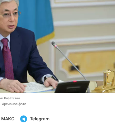
ки Казахстан
. Архивное фото
МАКС
Telegram