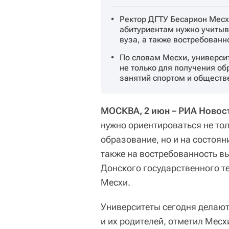
Ректор ДГТУ Бесарион Месх
абитуриентам нужно учитыв
вуза, а также востребованн
По словам Месхи, универси
не только для получения об
занятий спортом и обществ
МОСКВА, 2 июн – РИА Новос
нужно ориентироваться не то
образование, но и на состоян
также на востребованность в
Донского государственного те
Месхи.
Университеты сегодня делают
и их родителей, отметил Месх