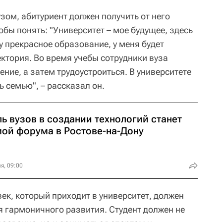
зом, абитуриент должен получить от него
бы понять: "Университет – мое будущее, здесь
у прекрасное образование, у меня будет
ктория. Во время учебы сотрудники вуза
ние, а затем трудоустроиться. В университете
ь семью", – рассказал он.
ь вузов в создании технологий станет
мой форума в Ростове-на-Дону
я, 09:00
ек, который приходит в университет, должен
я гармоничного развития. Студент должен не