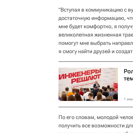
"Вступая в коммуникацию с ву
достаточную информацию, что
мне будет комфортно, я получ
великолепная жизненная трае
помогут мне выбрать направле
я смогу найти друзей и создат
Рол
те
1 июн
По его словам, молодой челов
получить все возможности дл