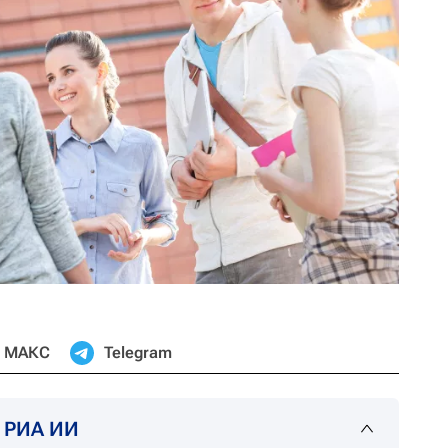
МАКС
Telegram
т РИА ИИ