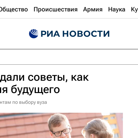
Общество
Происшествия
Армия
Наука
Ку
дали советы, как
ля будущего
нтам по выбору вуза