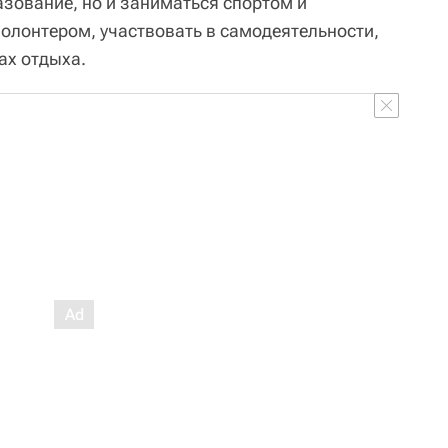
азование, но и заниматься спортом и
олонтером, участвовать в самодеятельности,
ах отдыха.