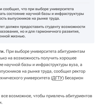
и сообщил, что при выборе университета
ать состояние научной базы и инфраструктуры
ость выпускников на рынке труда.
тет должен предоставить студенту возможности
разования, но и для гармоничного развития,
енной жизнью.
ти.
При выборе университета абитуриентам
лько на возможность получить хорошее
ие научной базы и инфраструктуры вуза, а
ыпускников на рынке труда, сообщил ректор
хнического университета (
ДГТУ
) Бесарион
 все возможное, чтобы привлечь абитуриентов
и.