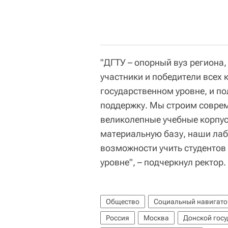
"ДГТУ – опорный вуз региона,
участники и победители всех
государственном уровне, и 
поддержку. Мы строим соврем
великолепные учебные корпус
материальную базу, наши лабо
возможности учить студентов
уровне", – подчеркнул ректор.
Общество
Социальный навигато
Россия
Москва
Донской госу