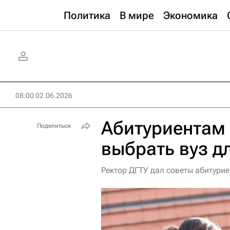
Политика
В мире
Экономика
08:00 02.06.2026
Абитуриентам 
Поделиться
выбрать вуз д
Ректор ДГТУ дал советы абитурие