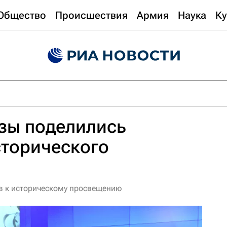
Общество
Происшествия
Армия
Наука
Ку
зы поделились
сторического
в к историческому просвещению