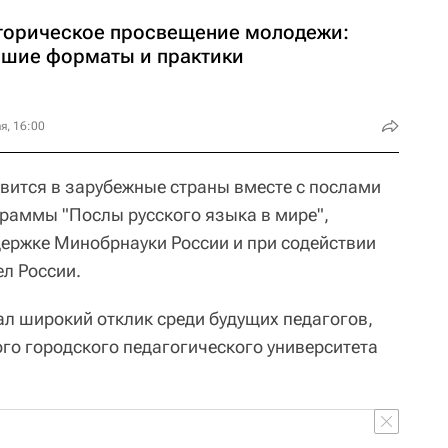
торическое просвещение молодежи:
чшие форматы и практики
я, 16:00
авится в зарубежные страны вместе с послами
граммы "Послы русского языка в мире",
держке Минобрнауки России и при содействии
л России.
л широкий отклик среди будущих педагогов,
го городского педагогического университета