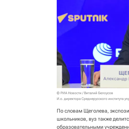
© РИА Новости / Виталий Белоусов
И.о. директора Среднерусского института 
По словам Щеголева, экспози
школьников, вуз также делит
образовательными учреждени