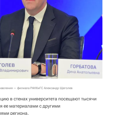
управления — филиала РАНХиГС Александр Щеголев
цию в стенах университета посещают тысячи
ся ее материалами с другими
ями региона.