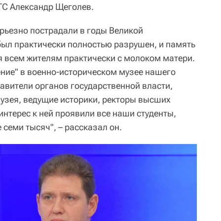
ГС Александр Щеголев.
ерьезно пострадали в годы Великой
был практически полностью разрушен, и память
ся всем жителям практически с молоком матери.
ние" в военно-историческом музее нашего
тавители органов государственной власти,
узея, ведущие историки, ректоры высших
нтерес к ней проявили все наши студенты,
 семи тысяч", – рассказал он.