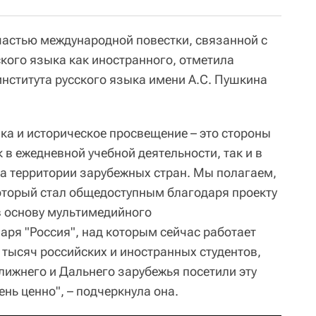
частью международной повестки, связанной с
кого языка как иностранного, отметила
института русского языка имени А.С. Пушкина
ка и историческое просвещение – это стороны
к в ежедневной учебной деятельности, так и в
на территории зарубежных стран. Мы полагаем,
оторый стал общедоступным благодаря проекту
в основу мультимедийного
аря "Россия", над которым сейчас работает
 тысяч российских и иностранных студентов,
Ближнего и Дальнего зарубежья посетили эту
чень ценно", – подчеркнула она.