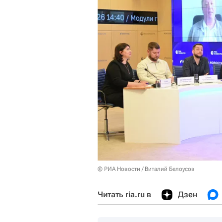
© РИА Новости / Виталий Белоусов
Читать ria.ru в
Дзен