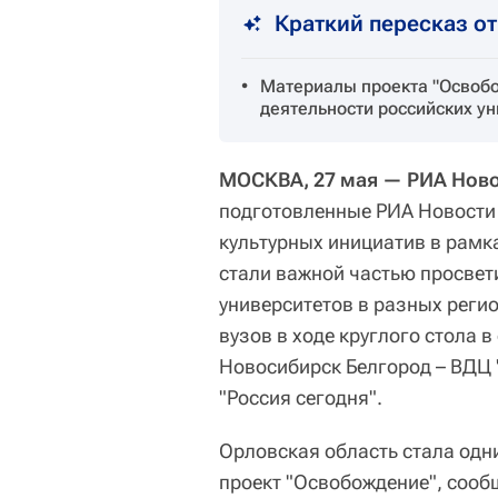
Краткий пересказ о
Материалы проекта "Освобо
деятельности российских ун
МОСКВА, 27 мая — РИА Нов
подготовленные РИА Новости
культурных инициатив в рамка
стали важной частью просвет
университетов в разных реги
вузов в ходе круглого стола 
Новосибирск Белгород – ВДЦ 
"Россия сегодня".
Орловская область стала одн
проект "Освобождение", сообщ