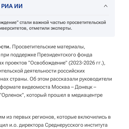
т РИА ИИ
ждение" стали важной частью просветительской
иверситетов, отметили эксперты.
ости.
Просветительские материалы,
 при поддержке Президентского фонда
х проектов "Освобождение" (2023-2026 гг.),
ительской деятельности российских
онах страны. Об этом рассказали руководители
в формате видеомоста Москва – Донецк –
"Орленок", который прошел в медиацентре
им из первых регионов, которые включились в
ил и.о. директора Среднерусского института