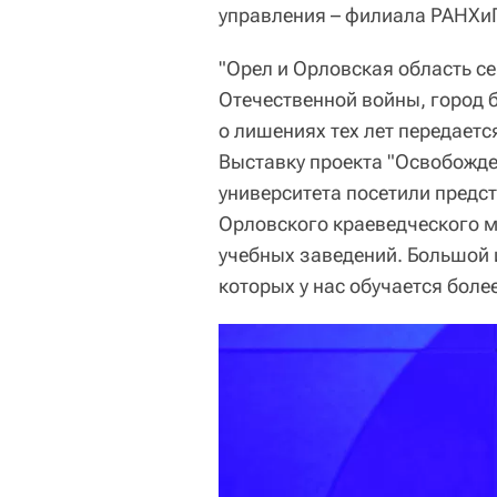
управления – филиала РАНХи
"Орел и Орловская область с
Отечественной войны, город 
о лишениях тех лет передает
Выставку проекта "Освобожде
университета посетили предс
Орловского краеведческого м
учебных заведений. Большой и
которых у нас обучается более