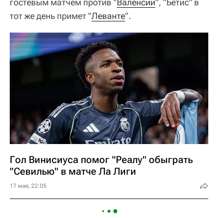
гостевым матчем против "
Валенсии
", "Бетис" в
тот же день примет "
Леванте
".
Гол Винисиуса помог "Реалу" обыграть
"Севилью" в матче Ла Лиги
17 мая, 22:05