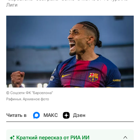
Лиги
© Соцсети ФК "Барселона"
Рафинья. Архивное фото
Читать в
МАКС
Дзен
Краткий пересказ от РИА ИИ