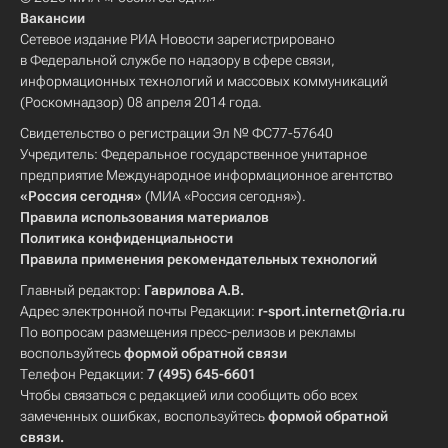
Вакансии
Сетевое издание РИА Новости зарегистрировано
в Федеральной службе по надзору в сфере связи,
информационных технологий и массовых коммуникаций
(Роскомнадзор) 08 апреля 2014 года.
Свидетельство о регистрации Эл № ФС77-57640
Учредитель: Федеральное государственное унитарное
предприятие Международное информационное агентство
«Россия сегодня»
(МИА «Россия сегодня»).
Правила использования материалов
Политика конфиденциальности
Правила применения рекомендательных технологий
Главный редактор:
Гаврилова А.В.
Адрес электронной почты Редакции:
r-sport.internet@ria.ru
По вопросам размещения пресс-релизов и рекламы
воспользуйтесь
формой обратной связи
Телефон Редакции:
7 (495) 645-6601
Чтобы связаться с редакцией или сообщить обо всех
замеченных ошибках, воспользуйтесь
формой обратной
связи
.