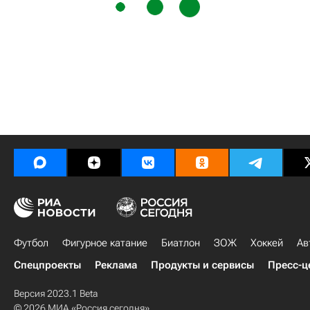
Футбол
Фигурное катание
Биатлон
ЗОЖ
Хоккей
Ав
Спецпроекты
Реклама
Продукты и сервисы
Пресс-ц
Версия 2023.1 Beta
© 2026 МИА «Россия сегодня»