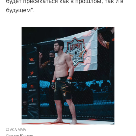
будет пресекаться как в прошлом, так и в
будущем".
© АСА ММА
Джихад Юнусов