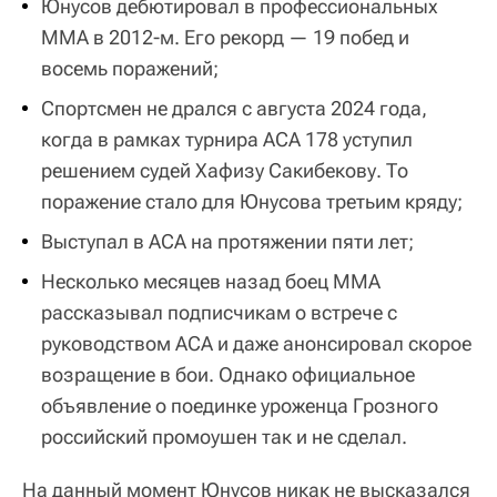
Юнусов дебютировал в профессиональных
MMA в 2012-м. Его рекорд — 19 побед и
восемь поражений;
Спортсмен не дрался с августа 2024 года,
когда в рамках турнира ACA 178 уступил
решением судей Хафизу Сакибекову. То
поражение стало для Юнусова третьим кряду;
Выступал в ACA на протяжении пяти лет;
Несколько месяцев назад боец ММА
рассказывал подписчикам о встрече с
руководством АСА и даже анонсировал скорое
возращение в бои. Однако официальное
объявление о поединке уроженца Грозного
российский промоушен так и не сделал.
На данный момент Юнусов никак не высказался