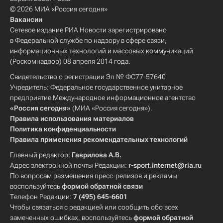
© 2026 МИА «Россия сегодня»
Вакансии
Сетевое издание РИА Новости зарегистрировано
в Федеральной службе по надзору в сфере связи,
информационных технологий и массовых коммуникаций
(Роскомнадзор) 08 апреля 2014 года.
Свидетельство о регистрации Эл № ФС77-57640
Учредитель: Федеральное государственное унитарное
предприятие Международное информационное агентство
«Россия сегодня»
(МИА «Россия сегодня»).
Правила использования материалов
Политика конфиденциальности
Правила применения рекомендательных технологий
Главный редактор:
Гаврилова А.В.
Адрес электронной почты Редакции:
r-sport.internet@ria.ru
По вопросам размещения пресс-релизов и рекламы
воспользуйтесь
формой обратной связи
Телефон Редакции:
7 (495) 645-6601
Чтобы связаться с редакцией или сообщить обо всех
замеченных ошибках, воспользуйтесь
формой обратной