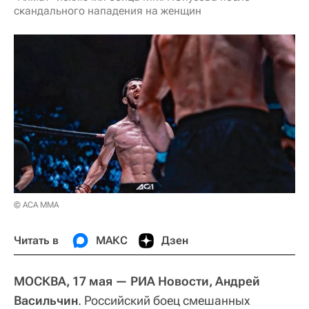
скандального нападения на женщин
© АСА ММА
Читать в
МАКС
Дзен
МОСКВА, 17 мая — РИА Новости, Андрей
Васильчин
. Российский боец смешанных