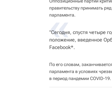
Оппозиционные партии критик
правительству принимать ря
«
парламента.
"Сегодня, спустя четыре 
положение, введенное Орб
Facebook*.
По его словам, заканчивает
парламента в условиях чрезв
в период пандемии COVID-19.