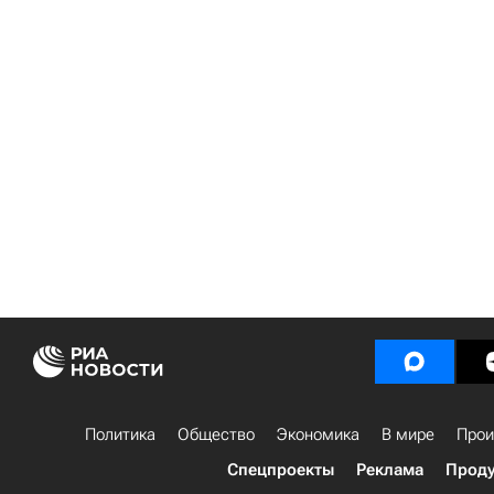
Политика
Общество
Экономика
В мире
Прои
Спецпроекты
Реклама
Проду