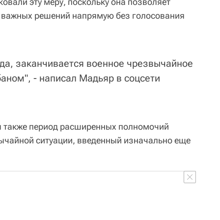
овали эту меру, поскольку она позволяет
д важных решений напрямую без голосования
года, заканчивается военное чрезвычайное
аном", - написал Мадьяр в соцсети
ся также период расширенных полномочий
ычайной ситуации, введенный изначально еще