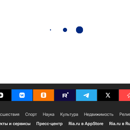
сшествия
Спорт
Наука
Культура
Недвижимость
Рели
кты и сервисы
Пресс-центр
Ria.ru в AppStore
Ria.ru в R