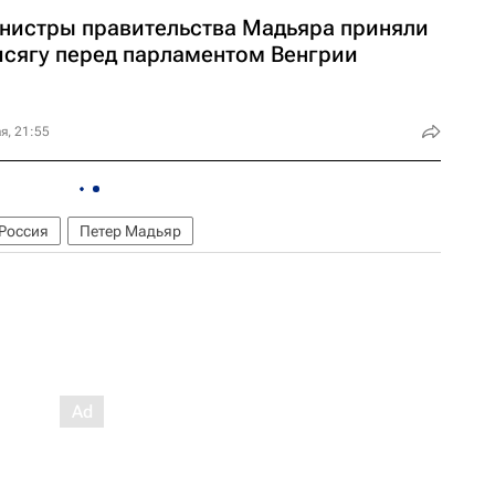
нистры правительства Мадьяра приняли
исягу перед парламентом Венгрии
я, 21:55
Россия
Петер Мадьяр