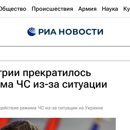
Общество
Происшествия
Армия
Наука
Ку
грии прекратилось
ма ЧС из-за ситуации
действие режима ЧС из-за ситуации на Украине