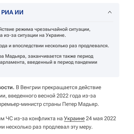
т РИА ИИ
йствие режима чрезвычайной ситуации,
а из-за ситуации на Украине.
ода и впоследствии несколько раз продлевался.
а Мадьяра, заканчивается также период
арламента, введенный в период пандемии
вости.
В Венгрии прекращается действие
и, введенного весной 2022 года из-за
 премьер-министр страны Петер Мадьяр.
им ЧС из-за конфликта на
Украине
24 мая 2022
ии несколько раз продлевал эту меру.