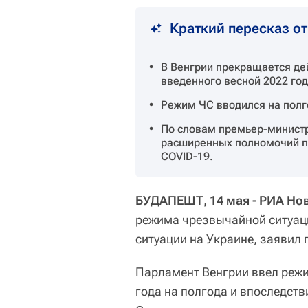
Краткий пересказ о
В Венгрии прекращается де
введенного весной 2022 год
Режим ЧС вводился на полг
По словам премьер-министр
расширенных полномочий п
COVID-19.
БУДАПЕШТ, 14 мая - РИА Но
режима чрезвычайной ситуаци
ситуации на Украине, заявил
Парламент Венгрии ввел реж
года на полгода и впоследств