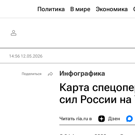
Политика
В мире
Экономика
14:56 12.05.2026
Инфографика
Поделиться
Карта спецоп
сил России на
Читать ria.ru в
Дзен