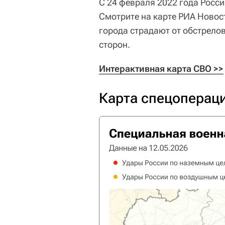
С 24 февраля 2022 года Росс
Смотрите на карте РИА Новост
города страдают от обстрело
сторон.
Интерактивная карта СВО >>
Карта спецоперац