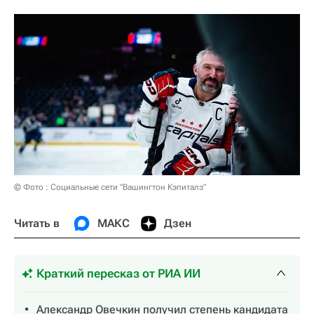
© Фото : Социальные сети "Вашингтон Кэпиталз"
Читать в
МАКС
Дзен
Краткий пересказ от РИА ИИ
Александр Овечкин получил степень кандидата