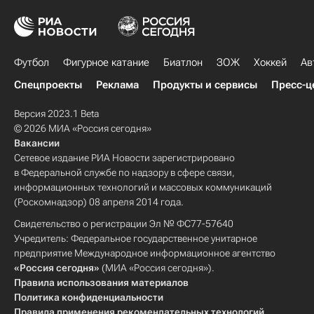
Футбол
Фигурное катание
Биатлон
ЗОЖ
Хоккей
Ав
Спецпроекты
Реклама
Продукты и сервисы
Пресс-ц
Версия 2023.1 Beta
© 2026 МИА «Россия сегодня»
Вакансии
Сетевое издание РИА Новости зарегистрировано
в Федеральной службе по надзору в сфере связи,
информационных технологий и массовых коммуникаций
(Роскомнадзор) 08 апреля 2014 года.
Свидетельство о регистрации Эл № ФС77-57640
Учредитель: Федеральное государственное унитарное
предприятие Международное информационное агентство
«Россия сегодня»
(МИА «Россия сегодня»).
Правила использования материалов
Политика конфиденциальности
Правила применения рекомендательных технологий