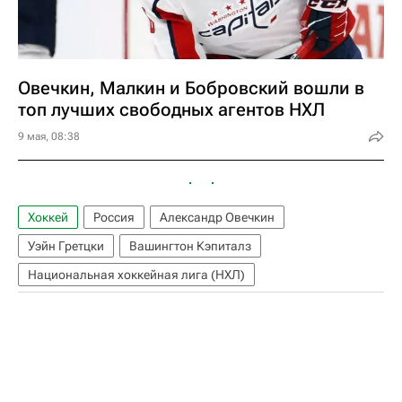
Овечкин, Малкин и Бобровский вошли в
топ лучших свободных агентов НХЛ
9 мая, 08:38
Хоккей
Россия
Александр Овечкин
Уэйн Гретцки
Вашингтон Кэпиталз
Национальная хоккейная лига (НХЛ)