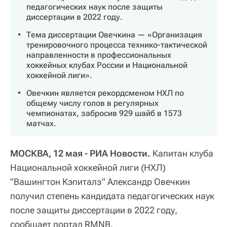
педагогических наук после защиты
диссертации в 2022 году.
Тема диссертации Овечкина — «Организация
тренировочного процесса технико-тактической
направленности в профессиональных
хоккейных клубах России и Национальной
хоккейной лиги».
Овечкин является рекордсменом НХЛ по
общему числу голов в регулярных
чемпионатах, забросив 929 шайб в 1573
матчах.
МОСКВА, 12 мая - РИА Новости.
Капитан клуба
Национальной хоккейной лиги (НХЛ)
"Вашингтон Кэпиталз" Александр Овечкин
получил степень кандидата педагогических наук
после защиты диссертации в 2022 году,
сообщает портал RMNB.