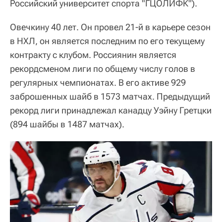
Российский университет спорта "ГЦОЛИФК").
Овечкину 40 лет. Он провел 21-й в карьере сезон
в НХЛ, он является последним по его текущему
контракту с клубом. Россиянин является
рекордсменом лиги по общему числу голов в
регулярных чемпионатах. В его активе 929
заброшенных шайб в 1573 матчах. Предыдущий
рекорд лиги принадлежал канадцу Уэйну Гретцки
(894 шайбы в 1487 матчах).