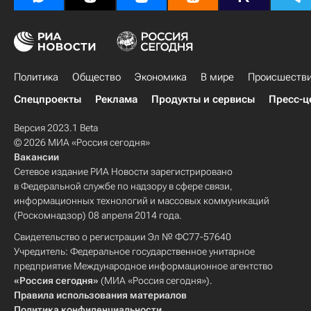
Политика
Общество
Экономика
В мире
Происшеств
Спецпроекты
Реклама
Продукты и сервисы
Пресс-ц
Версия 2023.1 Beta
© 2026 МИА «Россия сегодня»
Вакансии
Сетевое издание РИА Новости зарегистрировано
в Федеральной службе по надзору в сфере связи,
информационных технологий и массовых коммуникаций
(Роскомнадзор) 08 апреля 2014 года.
Свидетельство о регистрации Эл № ФС77-57640
Учредитель: Федеральное государственное унитарное
предприятие Международное информационное агентство
«Россия сегодня»
(МИА «Россия сегодня»).
Правила использования материалов
Политика конфиденциальности