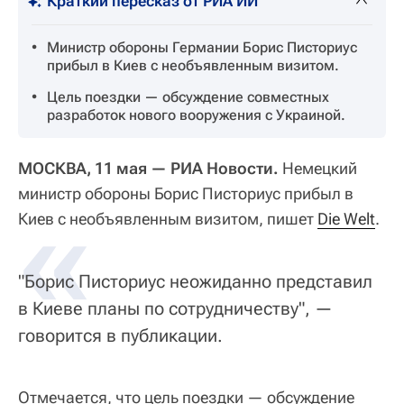
Краткий пересказ от РИА ИИ
Министр обороны Германии Борис Писториус
прибыл в Киев с необъявленным визитом.
Цель поездки — обсуждение совместных
разработок нового вооружения с Украиной.
МОСКВА, 11 мая — РИА Новости.
Немецкий
министр обороны Борис Писториус прибыл в
«
Киев с необъявленным визитом, пишет
Die Welt
.
"Борис Писториус неожиданно представил
в Киеве планы по сотрудничеству", —
говорится в публикации.
Отмечается, что цель поездки — обсуждение