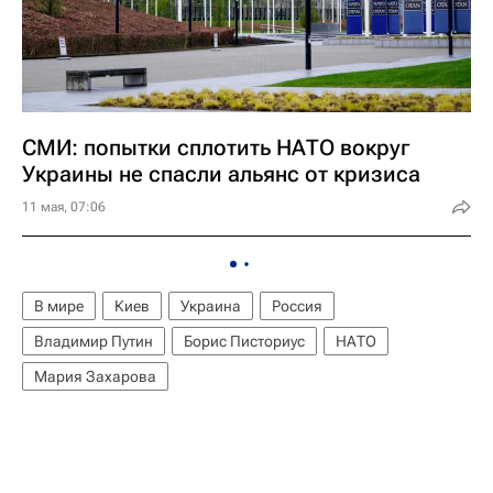
СМИ: попытки сплотить НАТО вокруг
Украины не спасли альянс от кризиса
11 мая, 07:06
В мире
Киев
Украина
Россия
Владимир Путин
Борис Писториус
НАТО
Мария Захарова