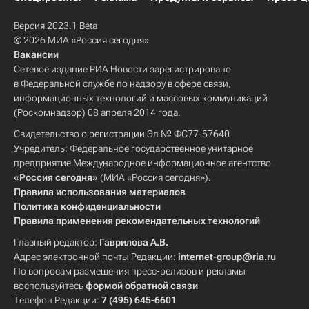
Версия 2023.1 Beta
© 2026 МИА «Россия сегодня»
Вакансии
Сетевое издание РИА Новости зарегистрировано
в Федеральной службе по надзору в сфере связи,
информационных технологий и массовых коммуникаций
(Роскомнадзор) 08 апреля 2014 года.
Свидетельство о регистрации Эл № ФС77-57640
Учредитель: Федеральное государственное унитарное
предприятие Международное информационное агентство
«Россия сегодня»
(МИА «Россия сегодня»).
Правила использования материалов
Политика конфиденциальности
Правила применения рекомендательных технологий
Главный редактор:
Гаврилова А.В.
Адрес электронной почты Редакции:
internet-group@ria.ru
По вопросам размещения пресс-релизов и рекламы
воспользуйтесь
формой обратной связи
Телефон Редакции:
7 (495) 645-6601