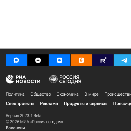
Политика
Общество
Экономика
В мире
Происшеств
Спецпроекты
Реклама
Продукты и сервисы
Пресс-ц
Версия 2023.1 Beta
© 2026 МИА «Россия сегодня»
Вакансии