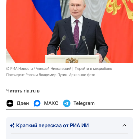
© РИА Новости / Алексей Никольский
Перейти в медиабанк
Президент России Владимир Путин. Архивное фото
Читать ria.ru в
Дзен
МАКС
Telegram
Краткий пересказ от РИА ИИ