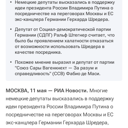
Немецкие депутаты высказались в поддержку
идеи президента России Владимира Путина о
посредничестве на переговорах Москвы и ЕС
экс-канцлера Германии Герхарда Шредера.
Депутат от Социал-демократической партии
Германии (СДПГ) Ральф Штегнер считает, что
было бы проявлением халатности отказаться
от возможности использовать Шредера в
качестве посредника.
Похожее мнение выразил и депутат от партии
"Союз Сары Вагенкнехт — За разум и
справедливость" (ССВ) Фабио де Маси.
МОСКВА, 11 мая — РИА Новости.
Многие
немецкие депутаты высказались в поддержку
идеи президента России Владимира Путина о
посредничестве на переговорах Москвы и ЕС
экс-канцлера Германии Герхарда Шредера,