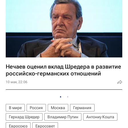
Нечаев оценил вклад Шредера в развитие
российско-германских отношений
10 мая, 22:06
В мире
Россия
Москва
Германия
Герхард Шредер
Владимир Путин
Антониу Кошта
Евросоюз
Евросовет