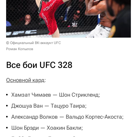
© Официальный ВК-аккаунт UFC
Роман Копылов
Все бои UFC 328
Основной кард
:
Хамзат Чимаев
—
Шон Стрикленд;
Джошуа Ван — Тацуро Таира;
Александр Волков — Вальдо Кортес-Акоста;
Шон Брэди — Хоакин Бакли;