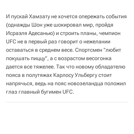
И пускай Хамзату не хочется опережать события
(однажды Шон уже шокировал мир, пройдя
Исраэля Адесанью) и строить планы, чемпион
UFC не в первый раз говорит о нежелании
оставаться в среднем весе. Спортсмен
"любит
покушать пиццу"
, а с возрастом весогонка
дается все тяжелее. Так что новому обладателю
пояса в полутяжах Карлосу Ульбергу стоит
напрячься, ведь на пояс новозеландца положил
глаз главный бугимен UFC.