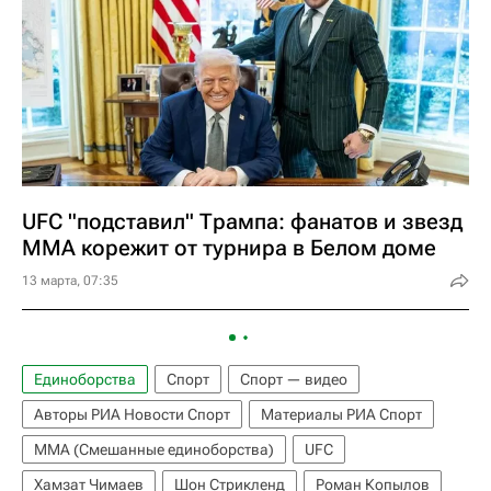
UFC "подставил" Трампа: фанатов и звезд
ММА корежит от турнира в Белом доме
13 марта, 07:35
Единоборства
Спорт
Спорт — видео
Авторы РИА Новости Спорт
Материалы РИА Спорт
ММА (Смешанные единоборства)
UFC
Хамзат Чимаев
Шон Стрикленд
Роман Копылов