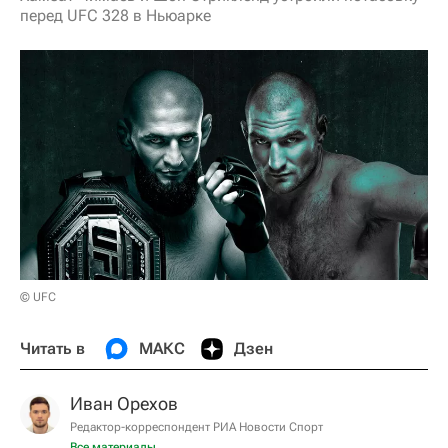
перед UFC 328 в Ньюарке
© UFC
Читать в
МАКС
Дзен
Иван Орехов
Редактор-корреспондент РИА Новости Спорт
Все материалы