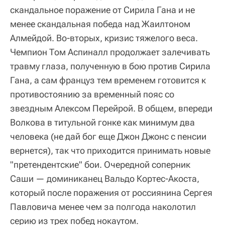
скандальное поражение от Сирила Гана и не
менее скандальная победа над Жаилтоном
Алмейдой. Во-вторых, кризис тяжелого веса.
Чемпион Том Аспиналл продолжает залечивать
травму глаза, полученную в бою против Сирила
Гана, а сам француз тем временем готовится к
противостоянию за временный пояс со
звездным Алексом Перейрой. В общем, впереди
Волкова в титульной гонке как минимум два
человека (не дай бог еще Джон Джонс с пенсии
вернется), так что приходится принимать новые
"претендентские" бои. Очередной соперник
Саши — доминиканец Вальдо Кортес-Акоста,
который после поражения от россиянина Сергея
Павловича менее чем за полгода наколотил
серию из трех побед нокаутом.