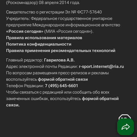
(Роскомнадзор) 08 апреля 2014 года.
Свидетельство о регистрации Эл № ФС77-57640
Учредитель: Федеральное государственное унитарное
предприятие Международное информационное агентство
«Россия сегодня»
(МИА «Россия сегодня»).
Правила использования материалов
Политика конфиденциальности
Правила применения рекомендательных технологий
Главный редактор:
Гаврилова А.В.
Адрес электронной почты Редакции:
r-sport.internet@ria.ru
По вопросам размещения пресс-релизов и рекламы
воспользуйтесь
формой обратной связи
Телефон Редакции:
7 (495) 645-6601
Чтобы связаться с редакцией или сообщить обо всех
замеченных ошибках, воспользуйтесь
формой обратной
связи
.