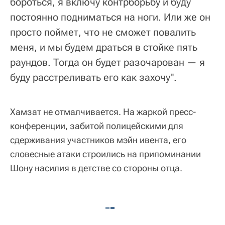
бороться, я включу контрборьбу и буду
постоянно подниматься на ноги. Или же он
просто поймет, что не сможет повалить
меня, и мы будем драться в стойке пять
раундов. Тогда он будет разочарован — я
буду расстреливать его как захочу".
Хамзат не отмалчивается. На жаркой пресс-
конференции, забитой полицейскими для
сдерживания участников мэйн ивента, его
словесные атаки строились на припоминании
Шону насилия в детстве со стороны отца.