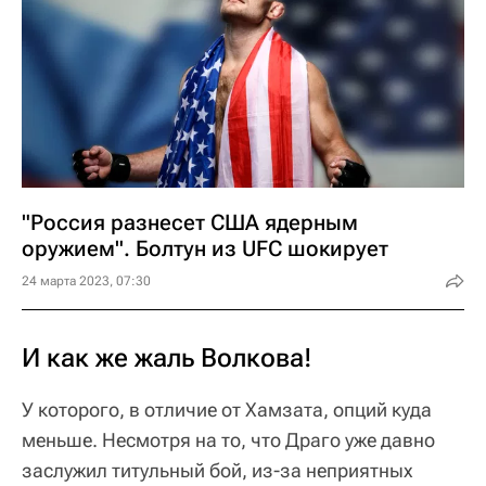
"Россия разнесет США ядерным
оружием". Болтун из UFC шокирует
24 марта 2023, 07:30
И как же жаль Волкова!
У которого, в отличие от Хамзата, опций куда
меньше. Несмотря на то, что Драго уже давно
заслужил титульный бой, из-за неприятных