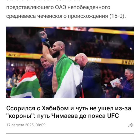
представляющего ОАЭ непобежденного
средневеса чеченского происхождения (15-0).
Ссорился с Хабибом и чуть не ушел из-за
"короны": путь Чимаева до пояса UFC
17 августа 2025, 08:09