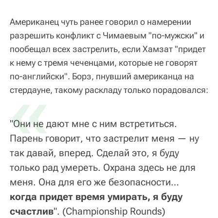
Американец чуть ранее говорил о намерении
разрешить конфликт с Чимаевым "по-мужски" и
пообещал всех застрелить, если Хамзат
"придет
к нему с тремя чеченцами, которые не говорят
по-английски"
«
. Борз, пнувший американца на
стердауне, такому раскладу только порадовался:
"Они не дают мне с ним встретиться.
Парень говорит, что застрелит меня — ну
так давай, вперед. Сделай это, я буду
только рад умереть. Охрана здесь не для
меня. Она для его же безопасности…
когда придет время умирать, я буду
счастлив
".
(Championship Rounds)