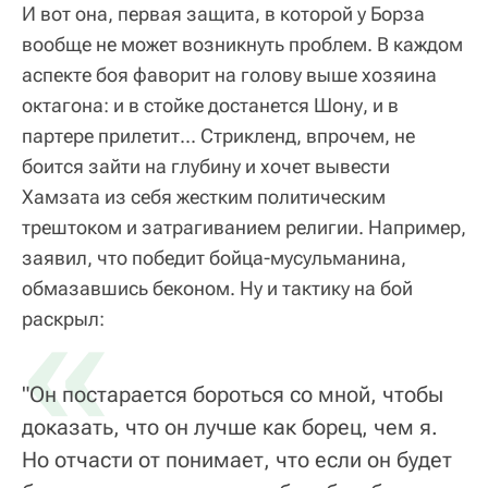
И вот она, первая защита, в которой у Борза
вообще не может возникнуть проблем. В каждом
аспекте боя фаворит на голову выше хозяина
октагона: и в стойке достанется Шону, и в
партере прилетит... Стрикленд, впрочем, не
боится зайти на глубину и хочет вывести
Хамзата из себя жестким политическим
трештоком и затрагиванием религии. Например,
заявил, что победит бойца-мусульманина,
обмазавшись беконом. Ну и тактику на бой
«
раскрыл:
"Он постарается бороться со мной, чтобы
доказать, что он лучше как борец, чем я.
Но отчасти от понимает, что если он будет