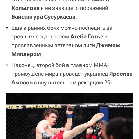
Копылова
и не знающего поражений
Байсангура Сусуркаева
;
Еще в ранних боях можно последить за
грозным средневесом
Атеба Готье
и
прославленным ветераном лиги
Джимом
Миллером
;
Наконец, второй бой в главном ММА-
промоушене мира проведет украинец
Ярослав
Амосов
с внушительным рекордом 29-1.