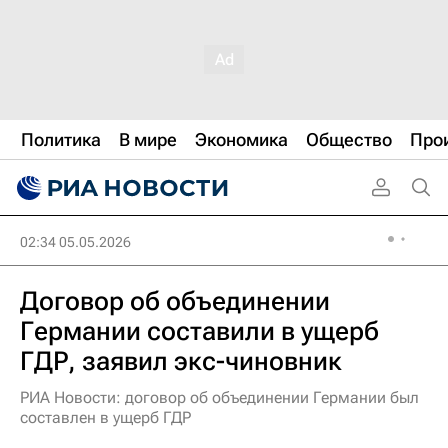
Политика
В мире
Экономика
Общество
Про
02:34 05.05.2026
Договор об объединении
Германии составили в ущерб
ГДР, заявил экс-чиновник
РИА Новости: договор об объединении Германии был
составлен в ущерб ГДР