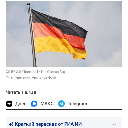
CC BY 2.0
/
Trine Juel
/
The German flag
Флаг Германии. Архивное фото
Читать ria.ru в
Дзен
МАКС
Telegram
Краткий пересказ от РИА ИИ