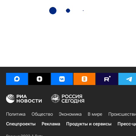
Политика
Общество
Экономика
В мире
Происшеств
Спецпроекты
Реклама
Продукты и сервисы
Пресс-ц