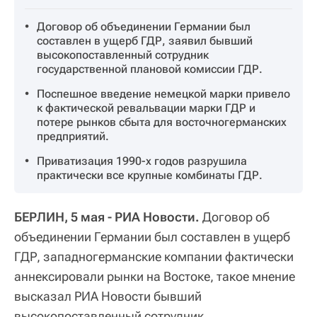
Договор об объединении Германии был
составлен в ущерб ГДР, заявил бывший
высокопоставленный сотрудник
государственной плановой комиссии ГДР.
Поспешное введение немецкой марки привело
к фактической ревальвации марки ГДР и
потере рынков сбыта для восточногерманских
предприятий.
Приватизация 1990-х годов разрушила
практически все крупные комбинаты ГДР.
БЕРЛИН, 5 мая - РИА Новости.
Договор об
объединении Германии был составлен в ущерб
ГДР, западногерманские компании фактически
аннексировали рынки на Востоке, такое мнение
высказал РИА Новости бывший
высокопоставленный сотрудник