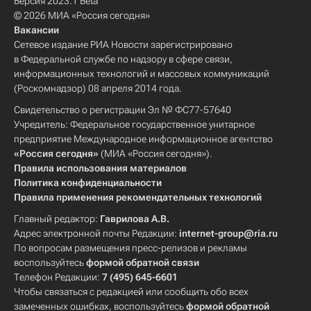
Версия 2023.1 Beta
© 2026 МИА «Россия сегодня»
Вакансии
Сетевое издание РИА Новости зарегистрировано
в Федеральной службе по надзору в сфере связи,
информационных технологий и массовых коммуникаций
(Роскомнадзор) 08 апреля 2014 года.
Свидетельство о регистрации Эл № ФС77-57640
Учредитель: Федеральное государственное унитарное
предприятие Международное информационное агентство
«Россия сегодня»
(МИА «Россия сегодня»).
Правила использования материалов
Политика конфиденциальности
Правила применения рекомендательных технологий
Главный редактор:
Гаврилова А.В.
Адрес электронной почты Редакции:
internet-group@ria.ru
По вопросам размещения пресс-релизов и рекламы
воспользуйтесь
формой обратной связи
Телефон Редакции:
7 (495) 645-6601
Чтобы связаться с редакцией или сообщить обо всех
замеченных ошибках, воспользуйтесь
формой обратной