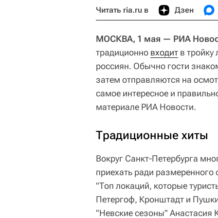
Читать ria.ru в
Дзен
МОСКВА, 1 мая — РИА Новос
традиционно
входит
в тройку 
россиян. Обычно гости знако
затем отправляются на осмот
самое интересное и правильн
материале РИА Новости.
Традиционные хиты
Вокруг Санкт-Петербурга мно
приехать ради размеренного 
"Топ локаций, которые турист
Петергоф, Кронштадт и Пушки
"Невские сезоны" Анастасия 