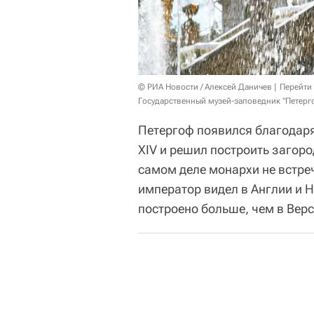
© РИА Новости / Алексей Даничев
Перейти
Государственный музей-заповедник "Петерг
Петергоф появился благодаря 
XIV и решил построить загор
самом деле монархи не встре
император видел в Англии и Н
построено больше, чем в Верс