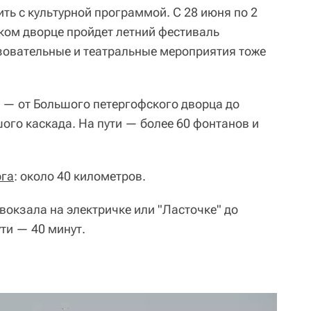
ть с культурной программой. С 28 июня по 2
ком дворце пройдет летний фестиваль
азовательные и театральные мероприятия тоже
 — от Большого петергофского дворца до
ого каскада. На пути — более 60 фонтанов и
рга
: около 40 километров.
 вокзала на электричке или "Ласточке" до
ти — 40 минут.