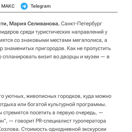
МАКС
Telegram
ти, Мария Селиванова.
Санкт-Петербург
лидеров среди туристических направлений у
мятся со знаковыми местами мегаполиса, а
р знаменитых пригородов. Как не пропустить
о спланировать визит во дворцы и музеи — в
го уютных, живописных городков, куда можно
отдыха или богатой культурной программы.
ы стремятся посетить в первую очередь, —
н", — говорит PR-специалист туроператора
Козлова. Стоимость однодневной экскурсии