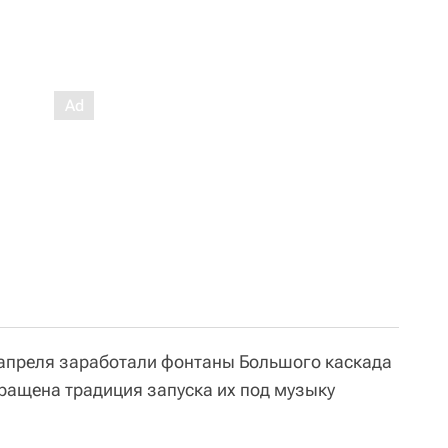
 апреля заработали фонтаны Большого каскада
вращена традиция запуска их под музыку