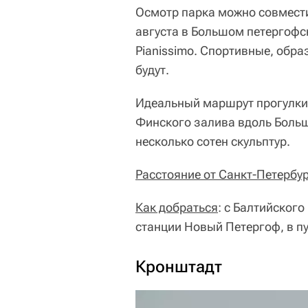
Осмотр парка можно совмести
августа в Большом петергофс
Pianissimo. Спортивные, обр
будут.
Идеальный маршрут прогулки
Финского залива вдоль Больш
несколько сотен скульптур.
Расстояние от Санкт-Петербу
Как добраться
: с Балтийского
станции Новый Петергоф, в пу
Кронштадт