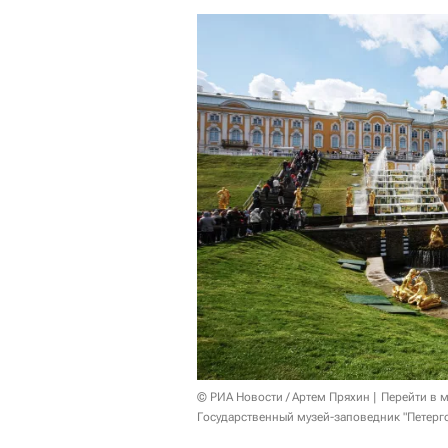
© РИА Новости / Артем Пряхин
Перейти в 
Государственный музей-заповедник "Петерг