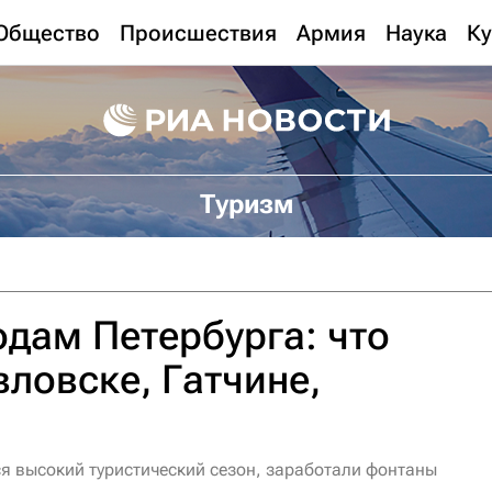
Общество
Происшествия
Армия
Наука
Ку
Туризм
одам Петербурга: что
вловске, Гатчине,
ся высокий туристический сезон, заработали фонтаны