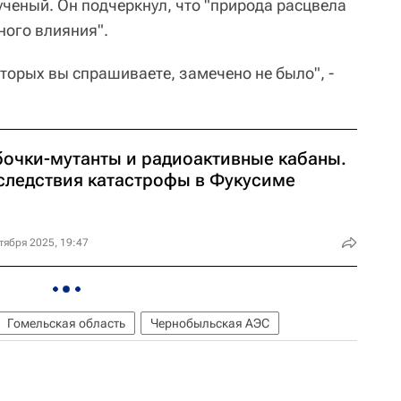
ученый. Он подчеркнул, что "природа расцвела
ного влияния".
оторых вы спрашиваете, замечено не было", -
бочки-мутанты и радиоактивные кабаны.
следствия катастрофы в Фукусиме
тября 2025, 19:47
Гомельская область
Чернобыльская АЭС