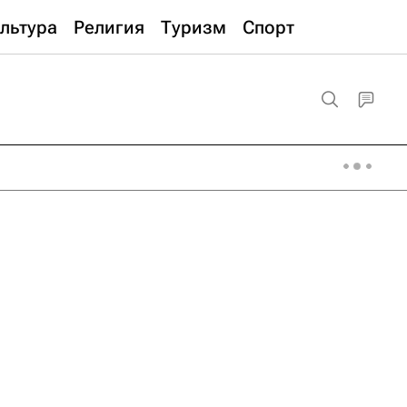
льтура
Религия
Туризм
Спорт