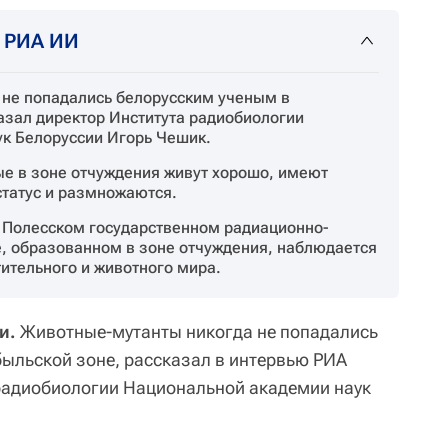
т РИА ИИ
не попадались белорусским ученым в
азал директор Института радиобиологии
к Белоруссии Игорь Чешик.
ые в зоне отчуждения живут хорошо, имеют
татус и размножаются.
в Полесском государственном радиационно-
, образованном в зоне отчуждения, наблюдается
ительного и животного мира.
и.
Животные-мутанты никогда не попадались
ыльской зоне, рассказал в интервью РИА
радиобиологии Национальной академии наук