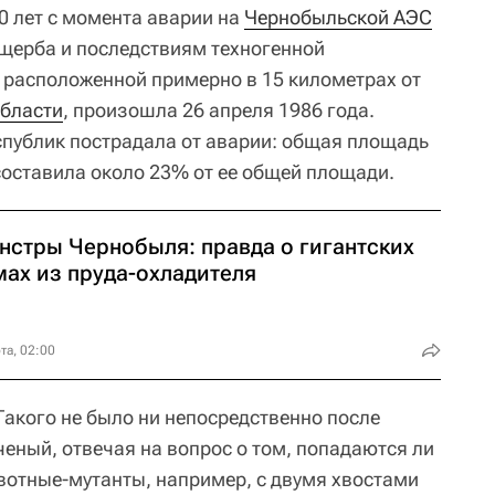
0 лет с момента аварии на
Чернобыльской АЭС
щерба и последствиям техногенной
 расположенной примерно в 15 километрах от
области
, произошла 26 апреля 1986 года.
спублик пострадала от аварии: общая площадь
оставила около 23% от ее общей площади.
нстры Чернобыля: правда о гигантских
мах из пруда-охладителя
та, 02:00
Такого не было ни непосредственно после
ученый, отвечая на вопрос о том, попадаются ли
вотные-мутанты, например, с двумя хвостами