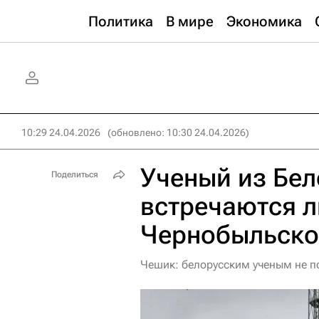
Политика
В мире
Экономика
10:29 24.04.2026
(обновлено: 10:30 24.04.2026)
Ученый из Бел
Поделиться
встречаются л
Чернобыльско
Чешик: белорусским ученым не п