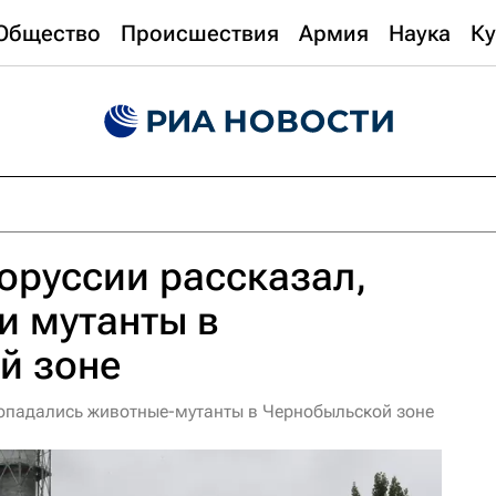
Общество
Происшествия
Армия
Наука
Ку
оруссии рассказал,
и мутанты в
й зоне
опадались животные-мутанты в Чернобыльской зоне