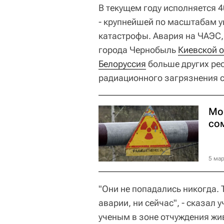
В текущем году исполняется 4
- крупнейшей по масштабам у
катастрофы. Авария на ЧАЭС,
города Чернобыль
Киевской 
Белоруссия
больше других ре
радиационного загрязнения с
Мо
со
5 мар
"Они не попадались никогда. 
аварии, ни сейчас", - сказал 
ученым в зоне отчуждения жи