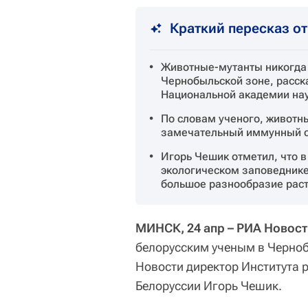
Краткий пересказ о
Животные-мутанты никогда 
Чернобыльской зоне, расск
Национальной академии нау
По словам ученого, животн
замечательный иммунный с
Игорь Чешик отметил, что 
экологическом заповеднике
большое разнообразие раст
МИНСК, 24 апр – РИА Новост
белорусским ученым в Черноб
Новости директор Института 
Белоруссии Игорь Чешик.