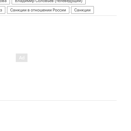
ова
Владимир Соловьев (телеведущий)
з
Санкции в отношении России
Санкции