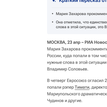
Краткий пересказ о
Мария Захарова прокоммент
Она отметила, что единств
слова в этой ситуации, это
МОСКВА, 23 апр – РИА Новос
Мария Захарова прокомменти
России, куда попали в том чис
нужные слова в этой ситуаци
Владимир Соловьев.
В четверг Евросоюз огласил 2
попали рэпер
Тимати
, дирек
Мариупольского драматическо
Чудинов и другие.