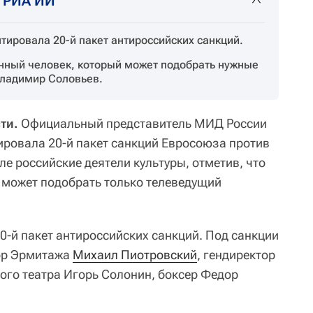
т РИА ИИ
ировала 20-й пакет антироссийских санкций.
енный человек, который может подобрать нужные
 Владимир Соловьев.
ти.
Официальный представитель МИД России
ровала 20-й пакет санкций Евросоюза против
ле российские деятели культуры, отметив, что
и может подобрать только телеведущий
0-й пакет антироссийских санкций. Под санкции
тор Эрмитажа
Михаил Пиотровский
, гендиректор
го театра Игорь Солонин, боксер Федор