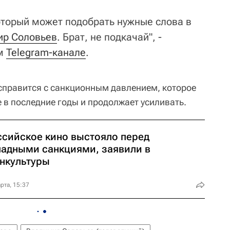
оторый может подобрать нужные слова в
ир Соловьев
. Брат, не подкачай", -
м
Telegram-канале
.
 справится с санкционным давлением, которое
 в последние годы и продолжает усиливать.
ссийское кино выстояло перед
падными санкциями, заявили в
нкультуры
рта, 15:37