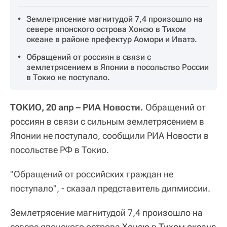
Землетрясение магнитудой 7,4 произошло на
севере японского острова Хонсю в Тихом
океане в районе префектур Аомори и Иватэ.
Обращений от россиян в связи с
землетрясением в Японии в посольство России
в Токио не поступало.
ТОКИО, 20 апр – РИА Новости.
Обращений от
россиян в связи с сильным землетрясением в
Японии не поступало, сообщили РИА Новости в
посольстве РФ в Токио.
"Обращений от российских граждан не
поступало", - сказал представитель дипмиссии.
Землетрясение магнитудой 7,4 произошло на
севере японского острова
Хонсю
в
Тихом океане