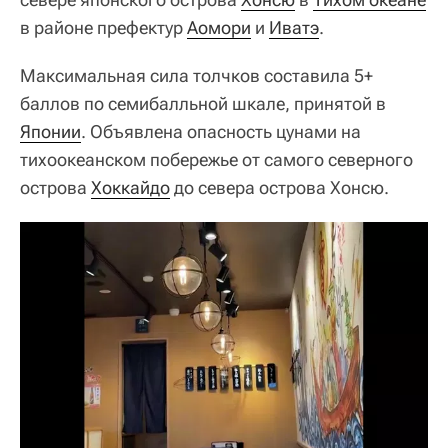
в районе префектур
Аомори
и
Иватэ
.
Максимальная сила толчков составила 5+
баллов по семибалльной шкале, принятой в
Японии
. Объявлена опасность цунами на
тихоокеанском побережье от самого северного
острова
Хоккайдо
до севера острова Хонсю.