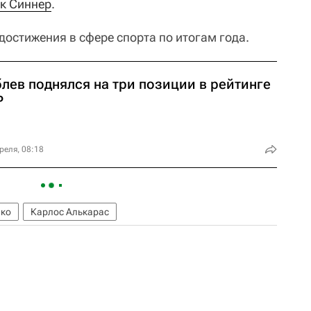
к Синнер
.
достижения в сфере спорта по итогам года.
лев поднялся на три позиции в рейтинге
P
реля, 08:18
нко
Карлос Алькарас