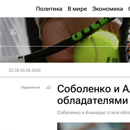
Политика
В мире
Экономика
22:38 20.04.2026
Соболенко и А
Поделиться
обладателями 
Соболенко и Алькарас стали обл