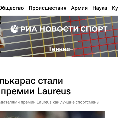
Общество
Происшествия
Армия
Наука
Ку
Теннис
лькарас стали
премии Laureus
адателями премии Laureus как лучшие спортсмены