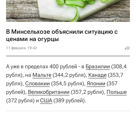
В Минсельхозе объяснили ситуацию с
ценами на огурцы
11 февраля, 19:42
А уже в пределах 400 рублей - в
Бразилии
(308,4
рубля), на
Мальте
(344,2 рубля),
Канаде
(353,7
рубля),
Словакии
(354,5 рубля),
Японии
(357
рублей),
Великобритании
(357,2 рубля),
Польше
(372 рубля) и
США
(389 рублей).