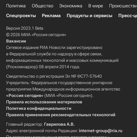
Политика
Общество
Экономика
В мире
Происшеств
Спецпроекты
Реклама
Продукты и сервисы
Пресс-ц
Версия 2023.1 Beta
© 2026 МИА «Россия сегодня»
Вакансии
Сетевое издание РИА Новости зарегистрировано
в Федеральной службе по надзору в сфере связи,
информационных технологий и массовых коммуникаций
(Роскомнадзор) 08 апреля 2014 года.
Свидетельство о регистрации Эл № ФС77-57640
Учредитель: Федеральное государственное унитарное
предприятие Международное информационное агентство
«Россия сегодня»
(МИА «Россия сегодня»).
Правила использования материалов
Политика конфиденциальности
Правила применения рекомендательных технологий
Главный редактор:
Гаврилова А.В.
Адрес электронной почты Редакции:
internet-group@ria.ru