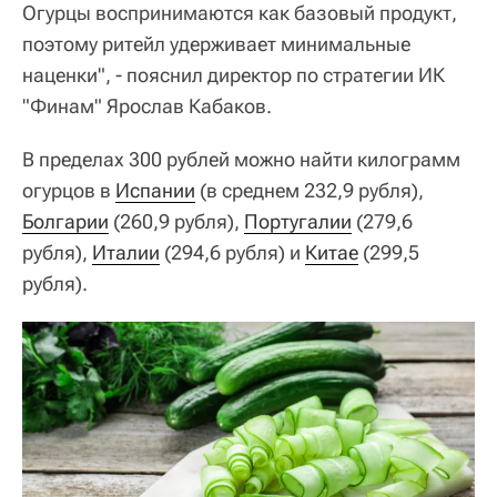
Огурцы воспринимаются как базовый продукт,
поэтому ритейл удерживает минимальные
наценки", - пояснил директор по стратегии ИК
"Финам" Ярослав Кабаков.
В пределах 300 рублей можно найти килограмм
огурцов в
Испании
(в среднем 232,9 рубля),
Болгарии
(260,9 рубля),
Португалии
(279,6
рубля),
Италии
(294,6 рубля) и
Китае
(299,5
рубля).