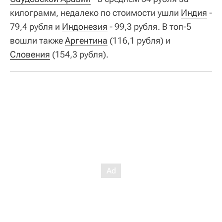
килограмм, недалеко по стоимости ушли
Индия
-
79,4 рубля и
Индонезия
- 99,3 рубля. В топ-5
вошли также
Аргентина
(116,1 рубля) и
Словения
(154,3 рубля).