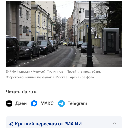
© РИА Новости / Алексей Филиппов
Перейти в медиабанк
Староконюшенный переулок в Москве . Архивное фото
Читать ria.ru в
Дзен
МАКС
Telegram
Краткий пересказ от РИА ИИ