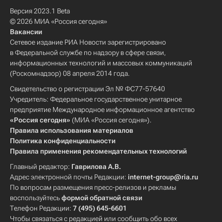
Версия 2023.1 Beta
© 2026 МИА «Россия сегодня»
Вакансии
Сетевое издание РИА Новости зарегистрировано
в Федеральной службе по надзору в сфере связи,
информационных технологий и массовых коммуникаций
(Роскомнадзор) 08 апреля 2014 года.
Свидетельство о регистрации Эл № ФС77-57640
Учредитель: Федеральное государственное унитарное
предприятие Международное информационное агентство
«Россия сегодня»
(МИА «Россия сегодня»).
Правила использования материалов
Политика конфиденциальности
Правила применения рекомендательных технологий
Главный редактор:
Гаврилова А.В.
Адрес электронной почты Редакции:
internet-group@ria.ru
По вопросам размещения пресс-релизов и рекламы
воспользуйтесь
формой обратной связи
Телефон Редакции:
7 (495) 645-6601
Чтобы связаться с редакцией или сообщить обо всех