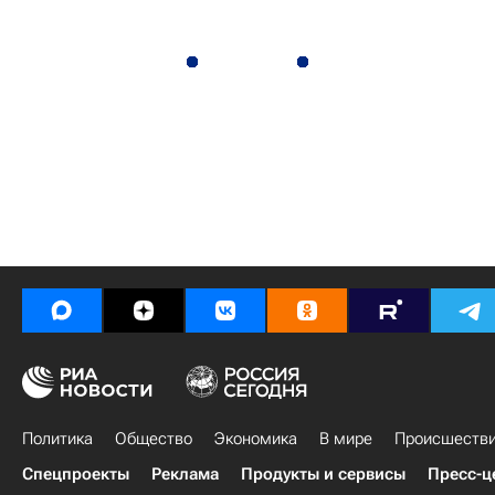
Политика
Общество
Экономика
В мире
Происшеств
Спецпроекты
Реклама
Продукты и сервисы
Пресс-ц