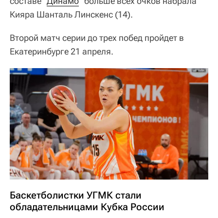
составе "
Динамо
" больше всех очков набрала
Кияра Шанталь Линскенс (14).
Второй матч серии до трех побед пройдет в
Екатеринбурге 21 апреля.
Баскетболистки УГМК стали
обладательницами Кубка России