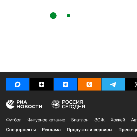
Футбол
Фигурное катание
Биатлон
ЗОЖ
Хоккей
Ав
Спецпроекты
Реклама
Продукты и сервисы
Пресс-ц