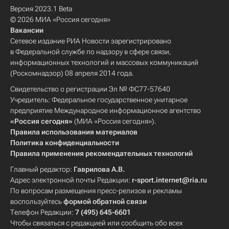
Версия 2023.1 Beta
© 2026 МИА «Россия сегодня»
Вакансии
Сетевое издание РИА Новости зарегистрировано
в Федеральной службе по надзору в сфере связи,
информационных технологий и массовых коммуникаций
(Роскомнадзор) 08 апреля 2014 года.
Свидетельство о регистрации Эл № ФС77-57640
Учредитель: Федеральное государственное унитарное
предприятие Международное информационное агентство
«Россия сегодня»
(МИА «Россия сегодня»).
Правила использования материалов
Политика конфиденциальности
Правила применения рекомендательных технологий
Главный редактор:
Гаврилова А.В.
Адрес электронной почты Редакции:
r-sport.internet@ria.ru
По вопросам размещения пресс-релизов и рекламы
воспользуйтесь
формой обратной связи
Телефон Редакции:
7 (495) 645-6601
Чтобы связаться с редакцией или сообщить обо всех