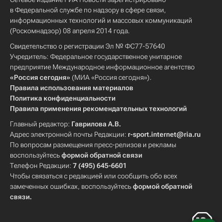
в Федеральной службе по надзору в сфере связи,
информационных технологий и массовых коммуникаций
(Роскомнадзор) 08 апреля 2014 года.
Свидетельство о регистрации Эл № ФС77-57640
Учредитель: Федеральное государственное унитарное
предприятие Международное информационное агентство
«Россия сегодня»
(МИА «Россия сегодня»).
Правила использования материалов
Политика конфиденциальности
Правила применения рекомендательных технологий
Главный редактор:
Гаврилова А.В.
Адрес электронной почты Редакции:
r-sport.internet@ria.ru
По вопросам размещения пресс-релизов и рекламы
воспользуйтесь
формой обратной связи
Телефон Редакции:
7 (495) 645-6601
Чтобы связаться с редакцией или сообщить обо всех
замеченных ошибках, воспользуйтесь
формой обратной
связи
.