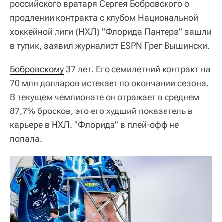
российского вратаря Сергея Бобровского о
продлении контракта с клубом Национальной
хоккейной лиги (НХЛ) "Флорида Пантерз" зашли
в тупик, заявил журналист ESPN Грег Вышински.
Бобровскому
37 лет. Его семилетний контракт на
70 млн долларов истекает по окончании сезона.
В текущем чемпионате он отражает в среднем
87,7% бросков, это его худший показатель в
карьере в
НХЛ
. "Флорида" в плей-офф не
попала.