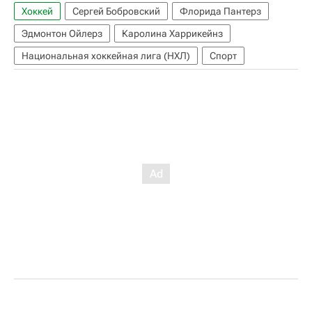
Хоккей
Сергей Бобровский
Флорида Пантерз
Эдмонтон Ойлерз
Каролина Харрикейнз
Национальная хоккейная лига (НХЛ)
Спорт