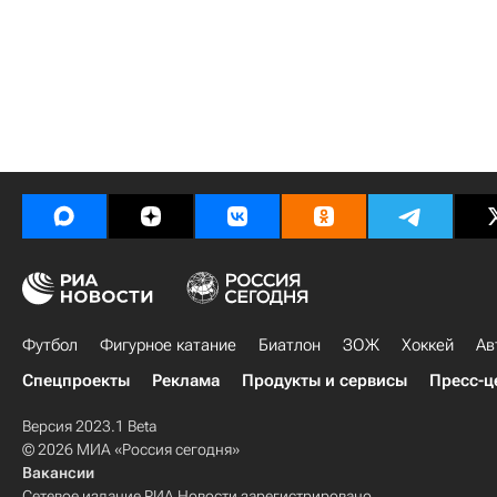
Футбол
Фигурное катание
Биатлон
ЗОЖ
Хоккей
Ав
Спецпроекты
Реклама
Продукты и сервисы
Пресс-ц
Версия 2023.1 Beta
© 2026 МИА «Россия сегодня»
Вакансии
Сетевое издание РИА Новости зарегистрировано