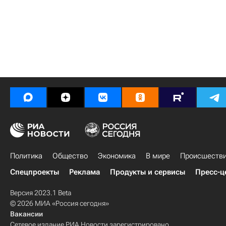
Политика
Общество
Экономика
В мире
Происшеств
Спецпроекты
Реклама
Продукты и сервисы
Пресс-ц
Версия 2023.1 Beta
© 2026 МИА «Россия сегодня»
Вакансии
Сетевое издание РИА Новости зарегистрировано