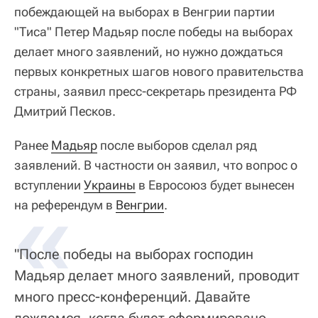
побеждающей на выборах в Венгрии партии
"Тиса" Петер Мадьяр после победы на выборах
делает много заявлений, но нужно дождаться
первых конкретных шагов нового правительства
страны, заявил пресс-секретарь президента РФ
Дмитрий Песков.
Ранее
Мадьяр
после выборов сделал ряд
заявлений. В частности он заявил, что вопрос о
вступлении
«
Украины
в Евросоюз будет вынесен
на референдум в
Венгрии
.
"После победы на выборах господин
Мадьяр делает много заявлений, проводит
много пресс-конференций. Давайте
дождемся, когда будет сформировано