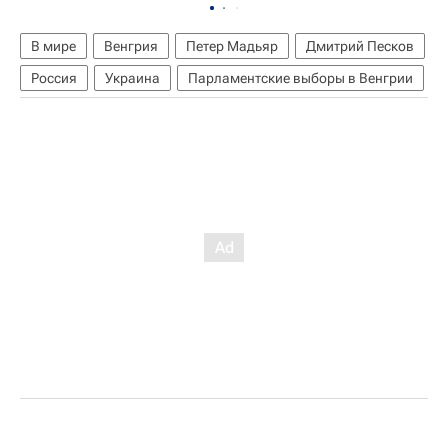
В мире
Венгрия
Петер Мадьяр
Дмитрий Песков
Россия
Украина
Парламентские выборы в Венгрии