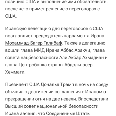
позицию США и выполнение ими обязательств,
после чего примет решение о переговорах с
США.
Иранскую делегацию для переговоров с США
возглавляет председатель парламента Ирана
Мохаммад-Багер Галибаф
. Также в делегацию
вошли глава МИД Ирана
Аббас Аракчи
, глава
совета нацбезопасности Али Акбар Ахмадиан и
глава Центробанка страны Абдольнасер
Хеммати.
Президент США
Дональд Трамп
в ночь на среду
объявил о достижении соглашения с Ираном о
прекращении огня на две недели. Впоследствии
Высший совет национальной безопасности
Ирана заявил, что Соединенные Штаты