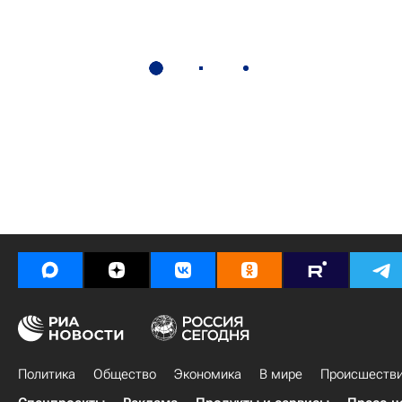
Политика
Общество
Экономика
В мире
Происшеств