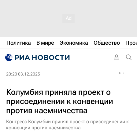
Политика
В мире
Экономика
Общество
Про
20:20 03.12.2025
Колумбия приняла проект о
присоединении к конвенции
против наемничества
Конгресс Колумбии принял проект о присоединении к
конвенции против наемничества