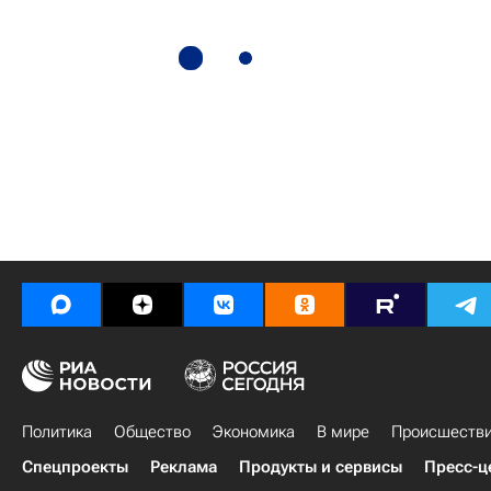
Политика
Общество
Экономика
В мире
Происшеств
Спецпроекты
Реклама
Продукты и сервисы
Пресс-ц