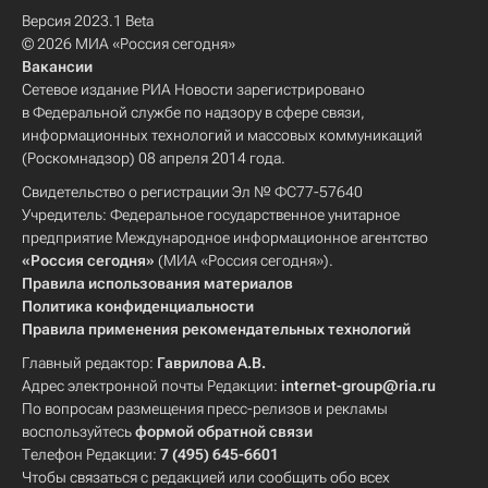
Версия 2023.1 Beta
© 2026 МИА «Россия сегодня»
Вакансии
Сетевое издание РИА Новости зарегистрировано
в Федеральной службе по надзору в сфере связи,
информационных технологий и массовых коммуникаций
(Роскомнадзор) 08 апреля 2014 года.
Свидетельство о регистрации Эл № ФС77-57640
Учредитель: Федеральное государственное унитарное
предприятие Международное информационное агентство
«Россия сегодня»
(МИА «Россия сегодня»).
Правила использования материалов
Политика конфиденциальности
Правила применения рекомендательных технологий
Главный редактор:
Гаврилова А.В.
Адрес электронной почты Редакции:
internet-group@ria.ru
По вопросам размещения пресс-релизов и рекламы
воспользуйтесь
формой обратной связи
Телефон Редакции:
7 (495) 645-6601
Чтобы связаться с редакцией или сообщить обо всех