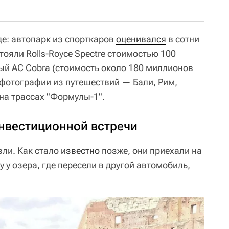
е: автопарк из спорткаров
оценивался
в сотни
тояли Rolls-Royce Spectre стоимостью 100
ый AC Cobra (стоимость около 180 миллионов
 фотографии из путешествий — Бали, Рим,
 на трассах "Формулы-1".
нвестиционной встречи
зли. Как стало
известно
позже, они приехали на
 у озера, где пересели в другой автомобиль,