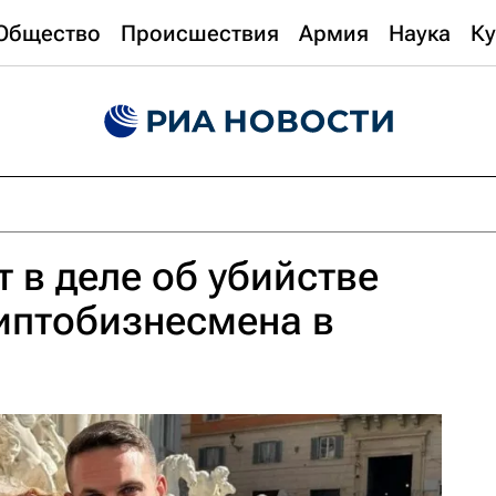
Общество
Происшествия
Армия
Наука
Ку
 в деле об убийстве
иптобизнесмена в