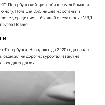
ы-1". Петербургский криптобизнесмен Роман и
ую ногу. Полиция ОАЭ нашла их останки в
еловек, среди них — бывший оперативник МВД.
упругов Новак?
ги
т-Петербурга. Незадолго до 2020 года начал
 отдыхал на дорогих курортах, ездил на
загородных домах.