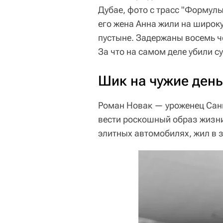
Дубае, фото с трасс "Формул
его жена Анна жили на широк
пустыне. Задержаны восемь ч
За что на самом деле убили с
Шик на чужие день
Роман Новак — уроженец Санк
вести роскошный образ жизни:
элитных автомобилях, жил в 