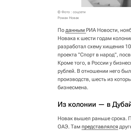
© Фото : соцсети
Роман Новак
По
данным 
РИА Новости, нояб
Новака к шести годам колони
разработал схему хищения 10
проекта "Спорт в народ", по
Кроме того, в России у бизне
рублей. В отношении него бы
производств, шесть из которы
бизнесмена.
Из колонии — в Дуба
Новак вышел раньше срока. П
ОАЭ. Там
представлялся
друг