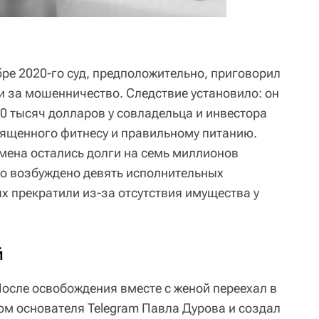
ре 2020-го суд, предположительно, приговорил
и за мошенничество. Следствие установило: он
0 тысяч долларов у совладельца и инвестора
священного фитнесу и правильному питанию.
смена остались долги на семь миллионов
ло возбуждено девять исполнительных
х прекратили из-за отсутствия имущества у
й
осле освобождения вместе с женой переехал в
ом основателя Telegram Павла Дурова и создал