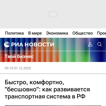
Политика
В мире
Экономика
Общество
Про
Твой бизнес
09:10 01.12.2025
Быстро, комфортно,
"бесшовно": как развивается
транспортная система в РФ