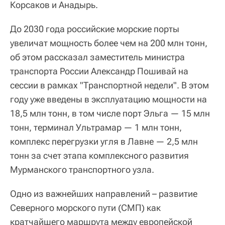
Корсаков и Анадырь.
До 2030 года российские морские порты
увеличат мощность более чем на 200 млн тонн,
об этом рассказал заместитель министра
транспорта России Александр Пошивай на
сессии в рамках "Транспортной недели". В этом
году уже введены в эксплуатацию мощности на
18,5 млн тонн, в том числе порт Эльга — 15 млн
тонн, терминал Ультрамар — 1 млн тонн,
комплекс перегрузки угля в Лавне — 2,5 млн
тонн за счет этапа комплексного развития
Мурманского транспортного узла.
Одно из важнейших направлений – развитие
Северного морского пути (СМП) как
кратчайшего маршрута между европейской