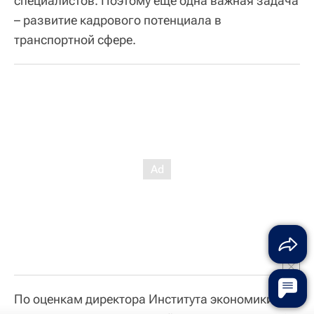
специалистов. Поэтому еще одна важная задача
– развитие кадрового потенциала в
транспортной сфере.
По оценкам директора Института экономики