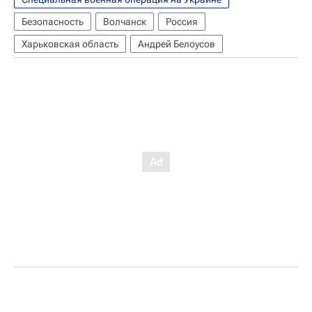
Безопасность
Волчанск
Россия
Харьковская область
Андрей Белоусов