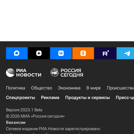
Политика
Общество
Экономика
В мире
Происшеств
Спецпроекты
Реклама
Продукты и сервисы
Пресс-ц
Версия 2023.1 Beta
© 2026 МИА «Россия сегодня»
Вакансии
Сетевое издание РИА Новости зарегистрировано