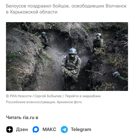
Белоусов поздравил бойцов, освободивших Волчанск
в Харьковской области
© РИА Новости / Сергей Бобылев
Перейти в медиабанк
Российские военнослужащие. Архивное фото
Читать ria.ru в
Дзен
МАКС
Telegram