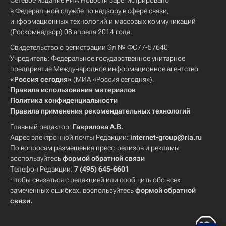
Сетевое издание РИА Новости зарегистрировано
в Федеральной службе по надзору в сфере связи,
информационных технологий и массовых коммуникаций
(Роскомнадзор) 08 апреля 2014 года.
Свидетельство о регистрации Эл № ФС77-57640
Учредитель: Федеральное государственное унитарное
предприятие Международное информационное агентство
«Россия сегодня»
(МИА «Россия сегодня»).
Правила использования материалов
Политика конфиденциальности
Правила применения рекомендательных технологий
Главный редактор:
Гаврилова А.В.
Адрес электронной почты Редакции:
internet-group@ria.ru
По вопросам размещения пресс-релизов и рекламы
воспользуйтесь
формой обратной связи
Телефон Редакции:
7 (495) 645-6601
Чтобы связаться с редакцией или сообщить обо всех
замеченных ошибках, воспользуйтесь
формой обратной
связи
.