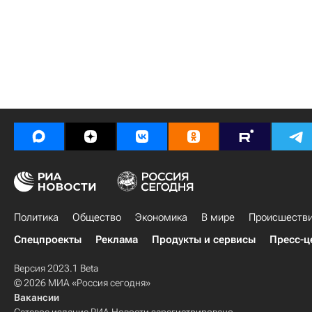
Политика
Общество
Экономика
В мире
Происшеств
Спецпроекты
Реклама
Продукты и сервисы
Пресс-ц
Версия 2023.1 Beta
© 2026 МИА «Россия сегодня»
Вакансии