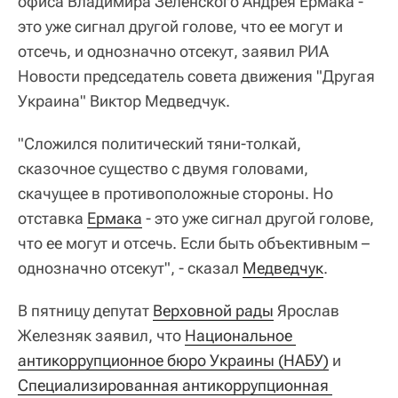
офиса Владимира Зеленского Андрея Ермака -
это уже сигнал другой голове, что ее могут и
отсечь, и однозначно отсекут, заявил РИА
Новости председатель совета движения "Другая
Украина" Виктор Медведчук.
"Сложился политический тяни-толкай,
сказочное существо с двумя головами,
скачущее в противоположные стороны. Но
отставка
Ермака
- это уже сигнал другой голове,
что ее могут и отсечь. Если быть объективным –
однозначно отсекут", - сказал
Медведчук
.
В пятницу депутат
Верховной рады
Ярослав
Железняк заявил, что
Национальное 
антикоррупционное бюро Украины (НАБУ)
и
Специализированная антикоррупционная 