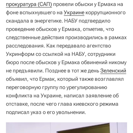
прокуратура (САП)
провели обыски у Ермака на
фоне вспыхнувшего на
Украине
коррупционного
скандала в энергетике. НАБУ подтвердило
проведение обысков у Ермака, отметив, что
следственные действия производились в рамках
расследования. Как передавало агентство
Укринформ со ссылкой на НАБУ, сотрудники
бюро после обысков у Ермака обвинений никому
не предъявили. Позднее в тот же день
Зеленский
объявил, что Ермак, который также возглавлял
переговорную группу по урегулированию
конфликта на Украине, написал заявление об
отставке, после чего глава киевского режима
подписал указ о его увольнении.